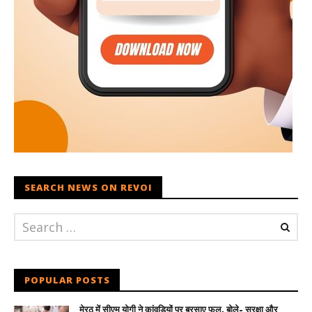
SEARCH NEWS ON REVOI
POPULAR POSTS
मेरठ में सीएम योगी ने कांवड़ियों पर बरसाए फूल, बोले- सुरक्षा और