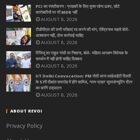
PCI का स्पष्टीकरण : ग्राहकों के लिए मुफ्त रहेगा UPI, छोटे
कारोबारियों पर भी MDR नहीं
AUGUST 8, 2026
टीडीपीएल की सभी परीक्षाएं रद्द करने की मांग, देवेंद्रनाथ महतो बोले-
आश्वासन नहीं, ठोस कार्रवाई चाहिए
AUGUST 8, 2026
रिजिजू का राहुल गांधी पर निशाना, बोले- महिला आरक्षण विधेयक के
समर्थन में नहीं होनी चाहिए दिक्कत
AUGUST 8, 2026
IIT Delhi Convocation: PM मोदी आज आईआईटी दिल्ली
के 57वें दीक्षांत समारोह में होंगे शामिल, ‘परम प्रज्ञा’ सुपरकंप्यूटिंग सेंटर
का करेंगे उद्घाटन
AUGUST 8, 2026
ABOUT REVOI
Privacy Policy