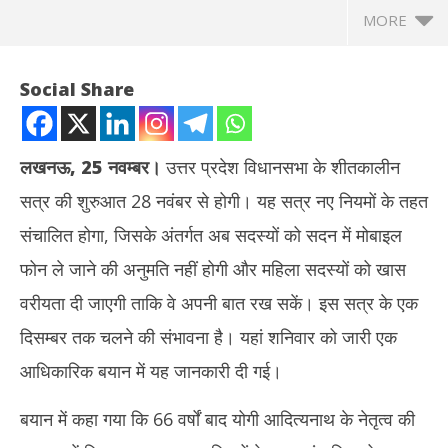
MORE
Social Share
लखनऊ, 25 नवम्बर।
उत्तर प्रदेश विधानसभा के शीतकालीन
सत्र की शुरुआत 28 नवंबर से होगी। यह सत्र नए नियमों के तहत
संचालित होगा, जिसके अंतर्गत अब सदस्यों को सदन में मोबाइल
फोन ले जाने की अनुमति नहीं होगी और महिला सदस्यों को खास
वरीयता दी जाएगी ताकि वे अपनी बात रख सकें। इस सत्र के एक
NOW VIEWING
दिसम्बर तक चलने की संभावना है। यहां शनिवार को जारी एक
यूपी विधानसभा : शीतकालीन सत्र में मोबाइल लेकर नहीं जा सकेंगे सदस्य, महिला
मेरठ
आधिकारिक बयान में यह जानकारी दी गई।
सदस्यों को मिलेगी वरीयता
की 
November
No
बयान में कहा गया कि 66 वर्षों बाद योगी आदित्यनाथ के नेतृत्व की
25, 2023
25