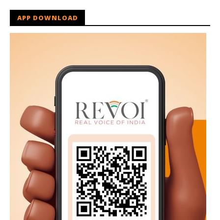
APP DOWNLOAD