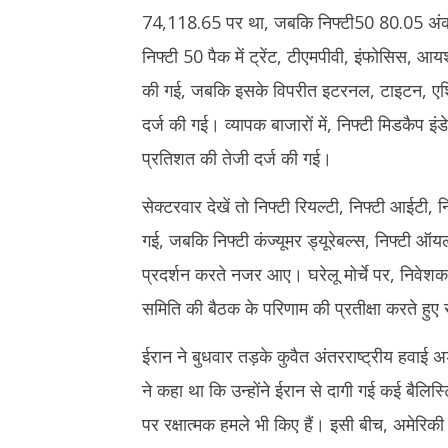
4,
4,
74,118.65 पर था, जबकि निफ्टी50 80.05 अंक
2026
2026
निफ्टी 50 पैक में ट्रेंट, टीएमपीवी, इंफोसिस, आ
की गई, जबकि इसके विपरीत इटरनल, टाइटन, एशियन 
दर्ज की गई। व्यापक बाजारों में, निफ्टी मिडकैप इं
प्रतिशत की तेजी दर्ज की गई।
सेक्टरवार देखें तो निफ्टी रियल्टी, निफ्टी आईटी, न
गई, जबकि निफ्टी कंज्यूमर ड्यूरेबल्स, निफ्टी 
प्रदर्शन करते नजर आए। घरेलू मोर्चे पर, निवेशक 
समिति की बैठक के परिणाम की प्रतीक्षा करते हुए
ईरान ने बुधवार तड़के कुवैत अंतरराष्ट्रीय हवाई
ने कहा था कि उन्होंने ईरान से दागी गई कई बैलिस्
पर रक्षात्मक हमले भी किए हैं। इसी बीच, अमेरिकी र