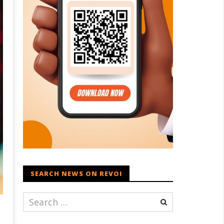
SEARCH NEWS ON REVOI