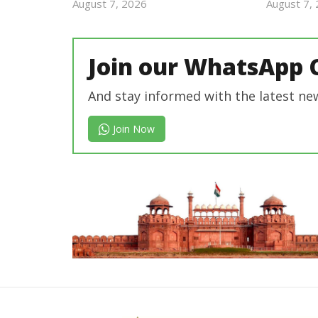
August 7, 2026
August 7,
Revoi
Editor
Join our WhatsApp 
And stay informed with the latest ne
Join Now