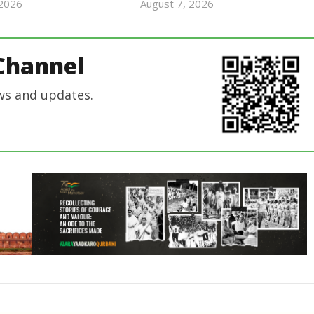
 2026
August 7, 2026
Revoi
Revoi
Editor
Editor
Channel
ws and updates.