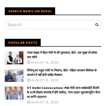
SEARCH NEWS ON REVOI
POPULAR POSTS
राघव चड्ढा ने पीएम मोदी से की मुलाकात, बोले- एक सुबह जो हमेशा
याद रहेगी
AUGUST 8, 2026
रिजिजू का राहुल गांधी पर निशाना, बोले- महिला आरक्षण विधेयक के
समर्थन में नहीं होनी चाहिए दिक्कत
AUGUST 8, 2026
IIT Delhi Convocation: PM मोदी आज आईआईटी दिल्ली
के 57वें दीक्षांत समारोह में होंगे शामिल, ‘परम प्रज्ञा’ सुपरकंप्यूटिंग सेंटर
का करेंगे उद्घाटन
AUGUST 8, 2026