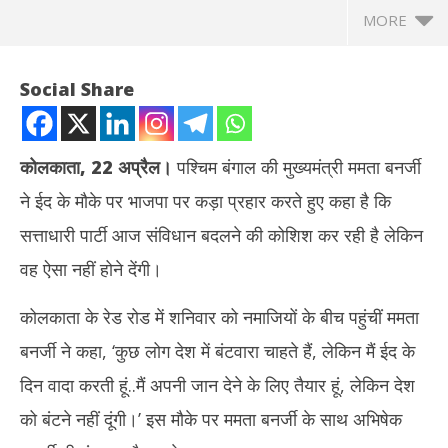
MORE
Social Share
कोलकाता, 22 अप्रैल।
पश्चिम बंगाल की मुख्यमंत्री ममता बनर्जी
ने ईद के मौके पर भाजपा पर कड़ा प्रहार करते हुए कहा है कि
सत्ताधारी पार्टी आज संविधान बदलने की कोशिश कर रही है लेकिन
वह ऐसा नहीं होने देंगी।
कोलकाता के रेड रोड में शनिवार को नमाजियों के बीच पहुंचीं ममता
NOW VIEWING
बनर्जी ने कहा, ‘कुछ लोग देश में बंटवारा चाहते हैं, लेकिन मैं ईद के
ममता बनर्जी का भाजपा पर प्रहार – ‘संविधान बदलने की हो रही कोशिश, इतिहास
राघव
दिन वादा करती हूं..मैं अपनी जान देने के लिए तैयार हूं, लेकिन देश
बदला जा रहा…ऐसा नहीं होने दूंगी’
Apr
April
22
को बंटने नहीं दूंगी।’ इस मौके पर ममता बनर्जी के साथ अभिषेक
22,
20