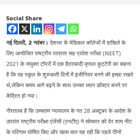
Social Share
नई दिल्ली, 2 नवंबर।
देशभर के मेडिकल कॉलेजों में दाखिले के
लिए आयोजित राषट्रीय पात्रता सह प्रवेश परीक्षा (NEET)
2021 के संयुक्त टॉपरों में एक हैदराबादी मृणाल कुट्टेरी का कहना
है कि वह स्कूल के शुरुआती दिनों में इंजीनियर बनने की इच्छा रखते
थे,लेकिन समय आगे बढ़ने के साथ उनका ध्यान डॉक्टर बनने पर
NOW VIEWING
केंद्रित हो गया।
NEET 2021 : स्कूल के शुरुआती दिनों में इंजीनियर बनना चाहते थे संयुक्त टॉपर
शेयर
गौरतलब है कि उच्चतम न्यायालय के गत 28 अक्टूबर के आदेश के
मृणाल
टूटा
November
No
उपरांत राष्ट्रीय परीक्षा एंजेंसी (एनटीए) ने सोमवार को देर शाम नीट
2, 2021
2,
के परिणाम घोषित किए और खास बात यह रही कि पहले तीनों