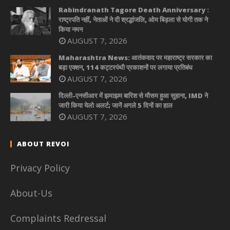
Rabindranath Tagore Death Anniversary :
राष्ट्रपति नहीं, नेताओं ने दी श्रद्धांजलि, ओम बिड़ला से योगी तक ने
किया नमन
AUGUST 7, 2026
Maharashtra News: आतंकवाद पर महाराष्ट्र सरकार का
बड़ा एक्शन, 114 कट्टरपंथी प्रकाशनों पर लगाया प्रतिबंध
AUGUST 7, 2026
दिल्ली-एनसीआर में झमाझम बारिश से मौसम हुआ सुहाना, IMD ने
जारी किया येलो अलर्ट; जानें अगले 5 दिनों का हाल
AUGUST 7, 2026
ABOUT REVOI
Privacy Policy
About-Us
Complaints Redressal