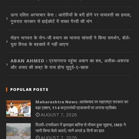
ऊना दलित अत्याचार केस : आरोपियों के बरी होने पर मायावती का हमला,
गुजरात सरकार से हाईकोर्ट में सख्त पैरवी की मांग
मोहन भागवत के जेन-जी बयान का भाजपा सांसदों ने किया समर्थन, बोले-
युवा विपक्ष के बहकावे में नहीं आएगा
ABAN AHMED : प्रयागराज पहुंचा अबान का शव, अतीक-अशरफ
और असद की कब्र के पास होगा सुपुर्द-ए-खाक
POPULAR POSTS
Maharashtra News: आतंकवाद पर महाराष्ट्र सरकार का
बड़ा एक्शन, 114 कट्टरपंथी प्रकाशनों पर लगाया प्रतिबंध
AUGUST 7, 2026
दिल्ली-एनसीआर में झमाझम बारिश से मौसम हुआ सुहाना, IMD ने
जारी किया येलो अलर्ट; जानें अगले 5 दिनों का हाल
AUGUST 7, 2026