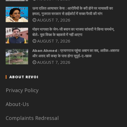
ऊना दलित अत्याचार केस : आरोपियों के बरी होने पर मायावती का
हमला, गुजरात सरकार से हाईकोर्ट में सख्त पैरवी की मांग
AUGUST 7, 2026
मोहन भागवत के जेन-जी बयान का भाजपा सांसदों ने किया समर्थन,
बोले- युवा विपक्ष के बहकावे में नहीं आएगा
AUGUST 7, 2026
Aban Ahmed : प्रयागराज पहुंचा अबान का शव, अतीक-अशरफ
और असद की कब्र के पास होगा सुपुर्द-ए-खाक
AUGUST 7, 2026
ABOUT REVOI
Privacy Policy
About-Us
Complaints Redressal