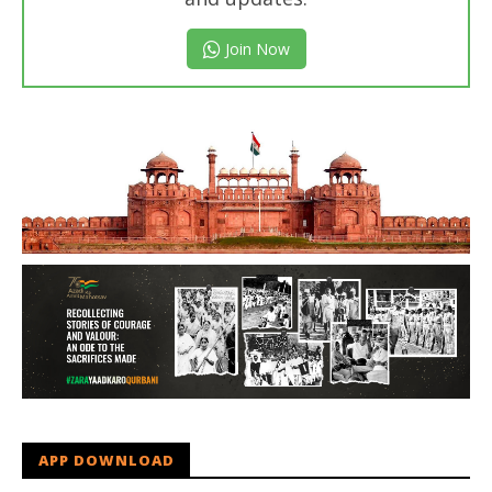
Join Now
APP DOWNLOAD