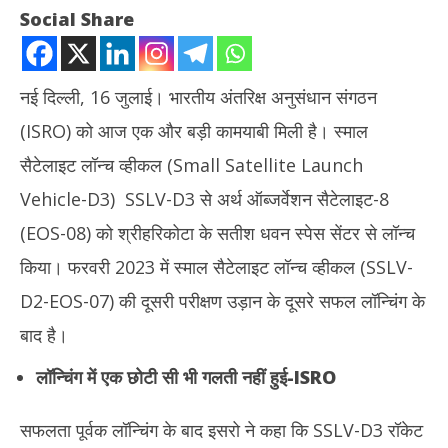
Social Share
नई दिल्ली, 16 जुलाई। भारतीय अंतरिक्ष अनुसंधान संगठन
(ISRO) को आज एक और बड़ी कामयाबी मिली है। स्माल
सैटेलाइट लॉन्च व्हीकल (Small Satellite Launch
Vehicle-D3) SSLV-D3 से अर्थ ऑब्जर्वेशन सैटेलाइट-8
(EOS-08) को श्रीहरिकोटा के सतीश धवन स्पेस सेंटर से लॉन्च
NOW VIEWING
किया। फरवरी 2023 में स्माल सैटेलाइट लॉन्च व्हीकल (SSLV-
ISRO को मिली एक और बड़ी कामयाबी, EOS-08 किया लॉन्च, जानिए मिशन की
Mah
D2-EOS-07) की दूसरी परीक्षण उड़ान के दूसरे सफल लॉन्चिंग के
पूरी डिटेल
114 
बाद है।
August
Au
16,
16
लॉन्चिंग में एक छोटी सी भी गलती नहीं हुई-ISRO
2024
20
सफलता पूर्वक लॉन्चिंग के बाद इसरो ने कहा कि SSLV-D3 रॉकेट