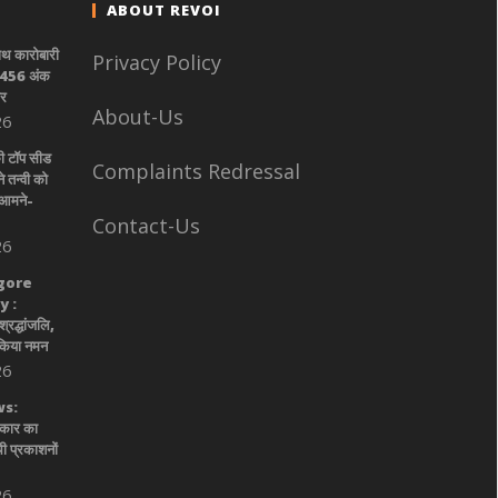
ABOUT REVOI
साथ कारोबारी
Privacy Policy
स 456 अंक
ोर
About-Us
26
की टॉप सीड
Complaints Redressal
े तन्वी को
 आमने-
Contact-Us
26
gore
 :
श्रद्धांजलि,
 किया नमन
26
s:
रकार का
ी प्रकाशनों
26