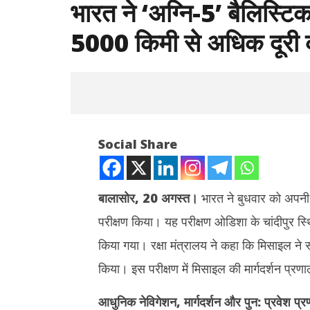
भारत ने ‘अग्नि-5’ बैलिस्ट
5000 किमी से अधिक दूरी क
Social Share
बालासोर, 20 अगस्त।
भारत ने बुधवार को अपनी
परीक्षण किया। यह परीक्षण ओडिशा के चांदीपुर स्थित 
NOW VIEWING
किया गया। रक्षा मंत्रालय ने कहा कि मिसाइल ने
भारत ने ‘अग्नि-5’ बैलिस्टिक मिसाइल का किया
शेयर बाजार म
किया। इस परीक्षण में मिसाइल की मार्गदर्शन प
सफल परीक्षण, 5000 किमी से अधिक दूरी की
समापन, सेंस
मारक क्षमता
कमजोर
आधुनिक नेविगेशन
,
मार्गदर्शन और पुन: प्रवेश प्
August
August