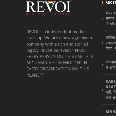
RECE
शेयर ब
सप्ताह
निफ्ट
REVOI is a independent media
start-up. We are a new-age media
कोरिया
स्तब्धक
company with a rich and storied
किया, 
legacy. REVOI believes : “INFACT
EVERY PERSON ON THIS EARTH IS
बांग्ल
ARGUABLY A STAKEHOLDER IN
से अध
EVERY ORGANISATION ON THIS
PLANET”
RAB
DEATH
नहीं, न
योगी त
MAHA