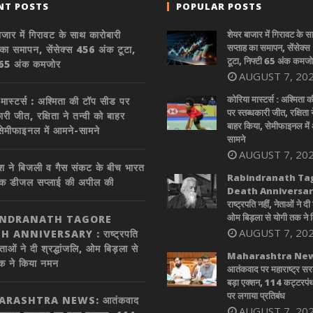
NT POSTS
POPULAR POSTS
ाजार में गिरावट के साथ कारोबारी
शेयर बाजार में गिरावट के 
सप्ताह का समापन, सेंसेक्
 का समापन, सेंसेक्स 456 अंक टूटा,
टूटा, निफ्टी 65 अंक कमज
ी 65 अंक कमजोर
AUGUST 7, 20
कोरिया मास्टर्स : अश्मिता 
 मास्टर्स : अश्मिता की टॉप सीड पर
पर स्तब्धकारी जीत, रक्षिता न
ारी जीत, रक्षिता ने तन्वी को बाहर
बाहर किया, सेमीफाइनल में
सेमीफाइनल में आमने-सामने
सामने
AUGUST 7, 20
ादेश ने बिजली व गैस संकट के बीच भारत
Rabindranath Ta
िक डीजल सप्लाई की अपील की
Death Anniversary
राष्ट्रपति नहीं, नेताओं ने दी 
ओम बिड़ला से योगी तक ने
INDRANATH TAGORE
AUGUST 7, 20
 ANNIVERSARY : राष्ट्रपति
ेताओं ने दी श्रद्धांजलि, ओम बिड़ला से
Maharashtra New
क ने किया नमन
आतंकवाद पर महाराष्ट्र स
बड़ा एक्शन, 114 कट्टरपंथ
पर लगाया प्रतिबंध
RASHTRA NEWS: आतंकवाद
AUGUST 7, 20