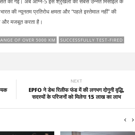
त की गईं। अब अग्नि-5 इस श्रृंखला की सबसे उन्नत मिसाइल के
भारत की न्यूनतम प्रतिरोध क्षमता और “पहले इस्तेमाल नहीं” की
 को और मजबूत करता है।
ANGE OF OVER 5000 KM
SUCCESSFULLY TEST-FIRED
NEXT
धेयक
EPFO ने डेथ रिलीफ फंड में की लगभग दोगुनी वृद्धि,
सदस्यों के परिजनों को मिलेगा 15 लाख का लाभ