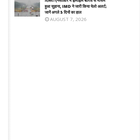
दिल्ली-एनसीआर में झमाझम बारिश से मौसम
21,
025
हुआ सुहाना, IMD ने जारी किया येलो अलर्ट;
2025
जानें अगले 5 दिनों का हाल
AUGUST 7, 2026