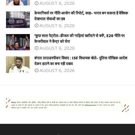
AUGUST 6, 2026
केयरगिवर्स पर नीति आयोग की रिपोर्ट, कहा- भारत बन सकता है वैश्विक
देखभाल सेवाओं का हब
AUGUST 6, 2026
‘कुछ साल पेट्रोल-डीजल की गाड़ियां खरीदने से बचें’, E20 नीति पर
केजरीवाल ने केंद्र को घेरा
AUGUST 6, 2026
बंगाल लाउडस्पीकर विवाद : ISF विधायक बोले- पुलिस मौखिक आदेश
देकर हटाने का बना रही दबाव
AUGUST 6, 2026