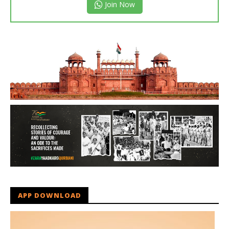
Join Now
APP DOWNLOAD