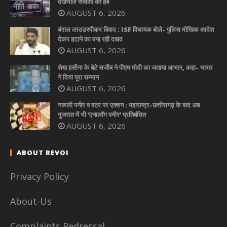
देखभाल सेवाओं का हब
AUGUST 6, 2026
बंगाल लाउडस्पीकर विवाद : ISF विधायक बोले- पुलिस मौखिक आदेश
देकर हटाने का बना रही दबाव
AUGUST 6, 2026
शेख हसीना के बेटे सजीब ने पीएम मोदी का जताया आभार, कहा- भारत
ने दिया पूरा सम्मान
AUGUST 6, 2026
नकली पनीर व बटर पर एक्शन : महाराष्ट्र-छत्तीसगढ़ के बाद अब
गुजरात में भी ‘एनालॉग पनीर’ प्रतिबंधित
AUGUST 6, 2026
ABOUT REVOI
Privacy Policy
About-Us
Complaints Redressal