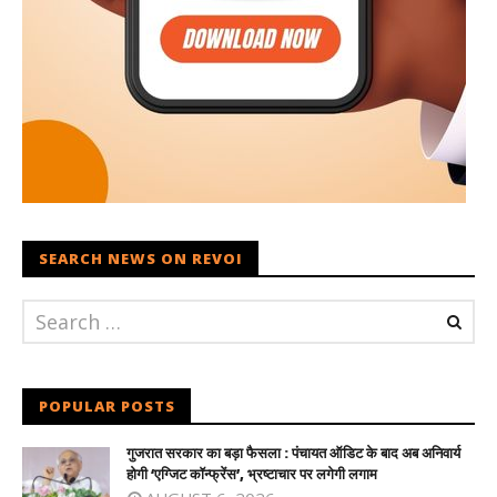
SEARCH NEWS ON REVOI
POPULAR POSTS
गुजरात सरकार का बड़ा फैसला : पंचायत ऑडिट के बाद अब अनिवार्य
होगी ‘एग्जिट कॉन्फ्रेंस’, भ्रष्टाचार पर लगेगी लगाम