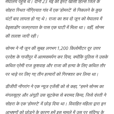
मेघालय पहुंचे थे। दोनों 23 मई को ईस्ट खासी हिल्स जिले के
12
12,
सोहरा स्थित नोंग्रियात गांव में एक ‘होमस्टे’ से निकलने के कुछ
20
2025
घंटों बाद लापता हो गए थे। राजा का शव दो जून को मेघालय में
वेइसाडोंग जलप्रपात के पास एक घाटी में मिला था। वहीं, सोनम
की तलाश जारी रही।
सोनम ने नौ जून की सुबह लगभग 1,200 किलोमीटर दूर उत्तर
प्रदेश के गाजीपुर में आत्मसमर्पण कर दिया, क्योंकि पुलिस ने उसके
कथित प्रेमी राज कुशवाह और राजा की हत्या के लिए कथित तौर
पर भाड़े पर लिए गए तीन हत्यारों को गिरफ्तार कर लिया था।
डीजीपी नोंगरांग ने एक न्यूज एजेंसी को से कहा, ‘‘हमने सोनम का
मंगलसूत्र और अंगूठी उस सूटकेस से बरामद किया, जिसे दंपती ने
सोहरा के एक ‘होमस्टे’ में छोड़ दिया था। विवाहित महिला द्वारा इन
आभूषणों को छोड़ने के कारण हमें इस मामले में उस पर संदिग्ध के