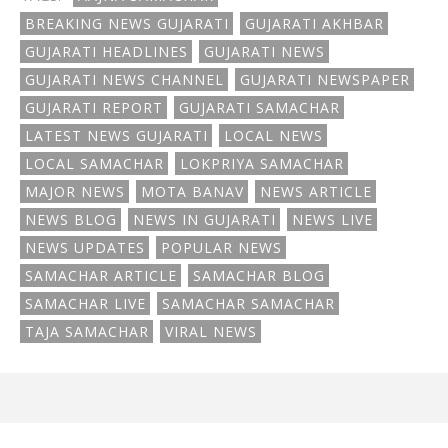
BREAKING NEWS GUJARATI
GUJARATI AKHBAR
GUJARATI HEADLINES
GUJARATI NEWS
GUJARATI NEWS CHANNEL
GUJARATI NEWSPAPER
GUJARATI REPORT
GUJARATI SAMACHAR
LATEST NEWS GUJARATI
LOCAL NEWS
LOCAL SAMACHAR
LOKPRIYA SAMACHAR
MAJOR NEWS
MOTA BANAV
NEWS ARTICLE
NEWS BLOG
NEWS IN GUJARATI
NEWS LIVE
NEWS UPDATES
POPULAR NEWS
SAMACHAR ARTICLE
SAMACHAR BLOG
SAMACHAR LIVE
SAMACHAR SAMACHAR
TAJA SAMACHAR
VIRAL NEWS