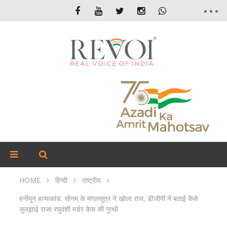
HOME
हिन्दी
राष्ट्रीय
हनीमून हत्याकांड: सोनम के मंगलसूत्र ने खोला राज, डीजीपी ने बताई कैसे
सुलझाई राजा रघुवंशी मर्डर केस की गुत्थी