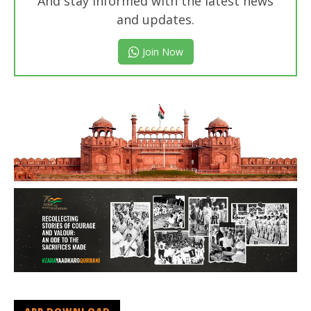
And stay informed with the latest news
and updates.
Join Now