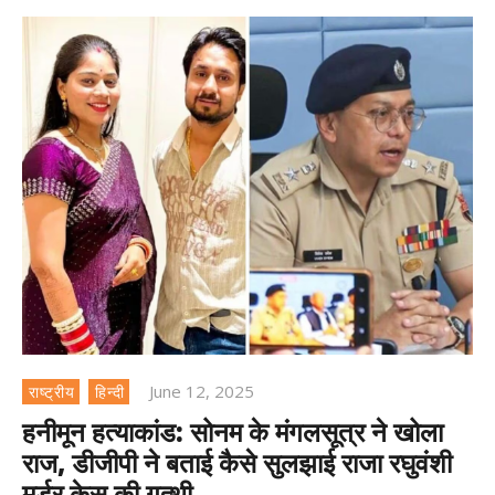
June 12, 2025
राष्ट्रीय
हिन्दी
हनीमून हत्याकांड: सोनम के मंगलसूत्र ने खोला
राज, डीजीपी ने बताई कैसे सुलझाई राजा रघुवंशी
मर्डर केस की गुत्थी