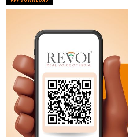
APP DOWNLOAD