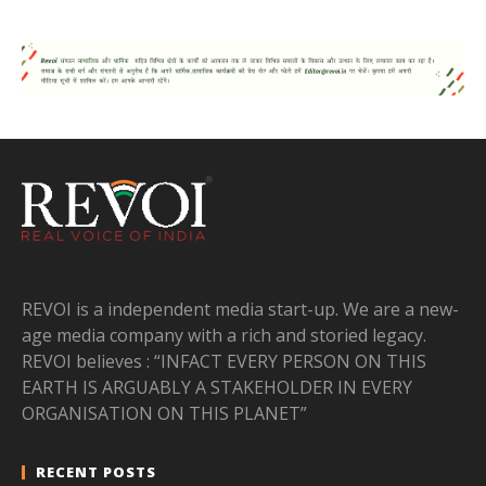
REVOI is a independent media start-up. We are a new-
age media company with a rich and storied legacy.
REVOI believes : “INFACT EVERY PERSON ON THIS
EARTH IS ARGUABLY A STAKEHOLDER IN EVERY
ORGANISATION ON THIS PLANET”
RECENT POSTS