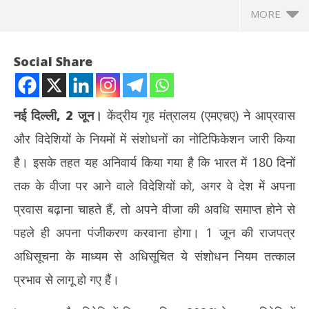
MORE
Social Share
नई दिल्ली, 2 जून।
केंद्रीय गृह मंत्रालय (एमएचए) ने आप्रवास
और विदेशियों के नियमों में संशोधनों का नोटिफिकेशन जारी किया
है। इसके तहत यह अनिवार्य किया गया है कि भारत में 180 दिनों
तक के वीजा पर आने वाले विदेशियों को, अगर वे देश में अपना
प्रवास बढ़ाना चाहते हैं, तो अपने वीजा की अवधि समाप्त होने से
NOW VIEWING
पहले ही अपना पंजीकरण करवाना होगा। 1 जून की राजपत्र
केंद्र सरकार ने बदले अप्रवासन और विदेशी नागरिक संबंधी नियम, जानिए क्या होगा
PCI 
अधिसूचना के माध्यम से अधिसूचित ये संशोधन नियम तत्काल
इनका असर
MDR
प्रभाव से लागू हो गए हैं।
June
Ju
2,
2,