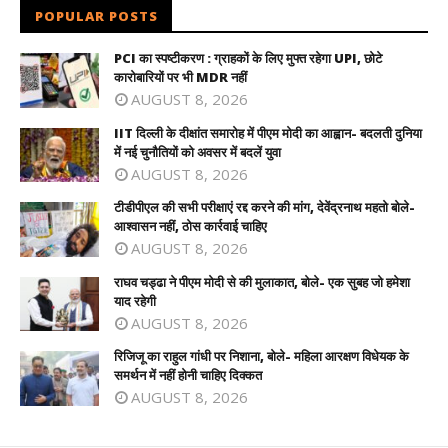
POPULAR POSTS
PCI का स्पष्टीकरण : ग्राहकों के लिए मुफ्त रहेगा UPI, छोटे
कारोबारियों पर भी MDR नहीं
AUGUST 8, 2026
IIT दिल्ली के दीक्षांत समारोह में पीएम मोदी का आह्वान- बदलती दुनिया
में नई चुनौतियों को अवसर में बदलें युवा
AUGUST 8, 2026
टीडीपीएल की सभी परीक्षाएं रद्द करने की मांग, देवेंद्रनाथ महतो बोले-
आश्वासन नहीं, ठोस कार्रवाई चाहिए
AUGUST 8, 2026
राघव चड्ढा ने पीएम मोदी से की मुलाकात, बोले- एक सुबह जो हमेशा
याद रहेगी
AUGUST 8, 2026
रिजिजू का राहुल गांधी पर निशाना, बोले- महिला आरक्षण विधेयक के
समर्थन में नहीं होनी चाहिए दिक्कत
AUGUST 8, 2026