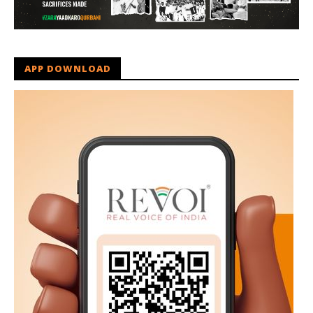
APP DOWNLOAD