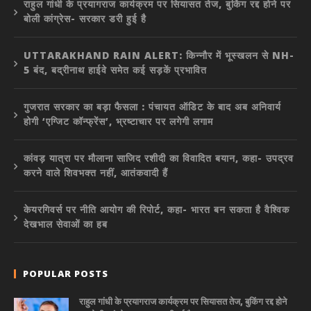
राहुल गांधी के प्रयागराज कार्यक्रम पर सियासत तेज, बुकिंग रद्द होने पर
बोली कांग्रेस- सरकार डरी हुई है
UTTARAKHAND RAIN ALERT: किन्नौर में भूस्खलन से NH-
5 बंद, बद्रीनाथ हाईवे समेत कई सड़कें प्रभावित
गुजरात सरकार का बड़ा फैसला : पंचायत ऑडिट के बाद अब अनिवार्य
होगी ‘एग्जिट कॉन्फ्रेंस’, भ्रष्टाचार पर लगेगी लगाम
कांवड़ यात्रा पर मौलाना साजिद रशीदी का विवादित बयान, कहा- उपद्रव
करने वाले शिवभक्त नहीं, आतंकवादी हैं
केयरगिवर्स पर नीति आयोग की रिपोर्ट, कहा- भारत बन सकता है वैश्विक
देखभाल सेवाओं का हब
POPULAR POSTS
राहुल गांधी के प्रयागराज कार्यक्रम पर सियासत तेज, बुकिंग रद्द होने