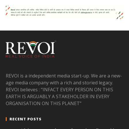
REVOI is a independent media start-up. We are a new-
age media company with a rich and storied legacy.
REVOI believes : “INFACT EVERY PERSON ON THIS
EARTH IS ARGUABLY A STAKEHOLDER IN EVERY
ORGANISATION ON THIS PLANET”
RECENT POSTS