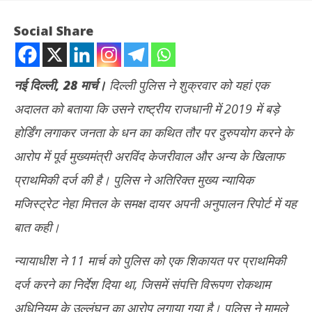
Social Share
नई दिल्ली, 28 मार्च।
दिल्ली पुलिस ने शुक्रवार को यहां एक
अदालत को बताया कि उसने राष्ट्रीय राजधानी में 2019 में बड़े
होर्डिंग लगाकर जनता के धन का कथित तौर पर दुरुपयोग करने के
आरोप में पूर्व मुख्यमंत्री अरविंद केजरीवाल और अन्य के खिलाफ
प्राथमिकी दर्ज की है। पुलिस ने अतिरिक्त मुख्य न्यायिक
NOW VIEWING
मजिस्ट्रेट नेहा मित्तल के समक्ष दायर अपनी अनुपालन रिपोर्ट में यह
केजरीवाल के खिलाफ जनता के धन का दुरुपयोग करने के आरोप में प्राथमिकी दर्ज
राहु
बात कही।
: कोर्ट ने दिया था आदेश
कांग
March
Ma
न्यायाधीश ने 11 मार्च को पुलिस को एक शिकायत पर प्राथमिकी
28,
28
दर्ज करने का निर्देश दिया था, जिसमें संपत्ति विरूपण रोकथाम
2025
20
अधिनियम के उल्लंघन का आरोप लगाया गया है। पुलिस ने मामले