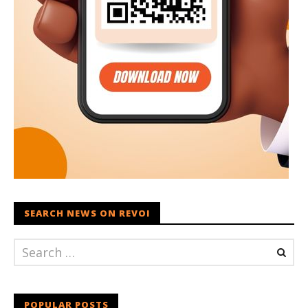
SEARCH NEWS ON REVOI
POPULAR POSTS