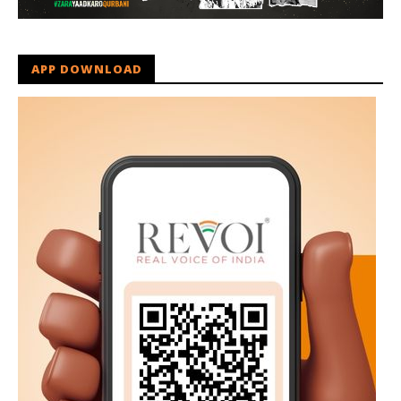
APP DOWNLOAD