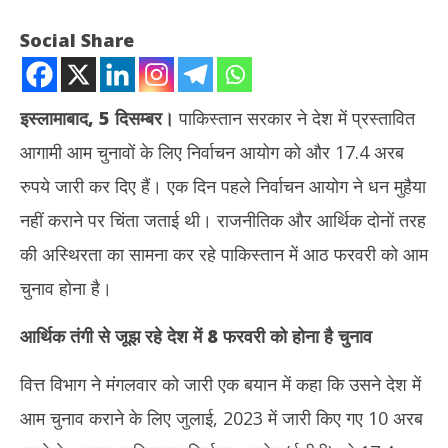
Social Share
इस्लामाबाद
,
5 दिसम्बर।
पाकिस्तान सरकार ने देश में प्रस्तावित
आगामी आम चुनावों के लिए निर्वाचन आयोग को और 17.4 अरब
रुपये जारी कर दिए हैं। एक दिन पहले निर्वाचन आयोग ने धन मुहैया
नहीं कराने पर चिंता जताई थी। राजनीतिक और आर्थिक दोनों तरह
की अस्थिरता का सामना कर रहे पाकिस्तान में आठ फरवरी को आम
NOW VIEWING
चुनाव होना है।
Ind
पाकिस्तान में आम चुनाव के लिए वित्त मंत्रालय ने जारी किए और 17.4 अरब रुपये
भारत
आर्थिक तंगी से जूझ रहे देश में 8 फरवरी को होना है चुनाव
December
De
5, 2023
5,
वित्त विभाग ने मंगलवार को जारी एक बयान में कहा कि उसने देश में
आम चुनाव कराने के लिए जुलाई, 2023 में जारी किए गए 10 अरब