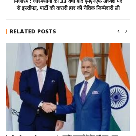
मिजोरम : जोरमथांगा का 33 वर्षों बाद एमएनएफ अध्यक्ष पद
से इस्तीफा, पार्टी की करारी हार की नैतिक जिम्मेदारी ली
RELATED POSTS