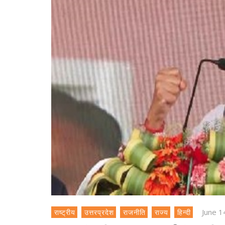
June 1
राष्ट्रीय
उत्तरप्रदेश
राजनीति
राज्य
हिन्दी