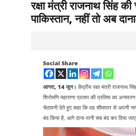
रक्षा मंत्री राजनाथ सिंह की
पाकिस्तान, नहीं तो अब दाना-
Social Share
आगरा, 14 जून।
केंद्रीय रक्षा मंत्री राजनाथ स
शिरोमणि महाराणा प्रताप की प्रतिमा का अनावरण क
NOW VIEWING
चेतावनी देते हुए कहा कि वह सीमापार से अपनी ना
रक्षा मंत्री राजनाथ सिंह की चेतावनी- ‘नापाक
दुबई में होग
बंद किया है, आगे दाना-पानी सब बंद कर दिया जा
हरकतें बंद कर दे पाकिस्तान, नहीं तो अब दाना-पानी
जारी किया क
कर देंगे बंद’
की टक्कर
June
June