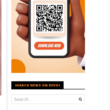
SEARCH NEWS ON REVOI