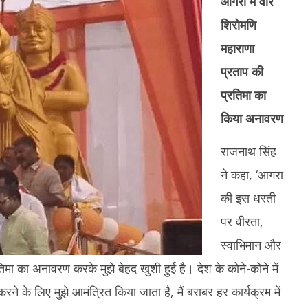
आगरा में वीर
1
2026
शिरोमणि
2
महाराणा
प्रताप की
प्रतिमा का
किया अनावरण
राजनाथ सिंह
ने कहा, ‘आगरा
की इस धरती
पर वीरता,
स्वाभिमान और
मा का अनावरण करके मुझे बेहद खुशी हुई है। देश के कोने-कोने में
े के लिए मुझे आमंत्रित किया जाता है, मैं बराबर हर कार्यक्रम में