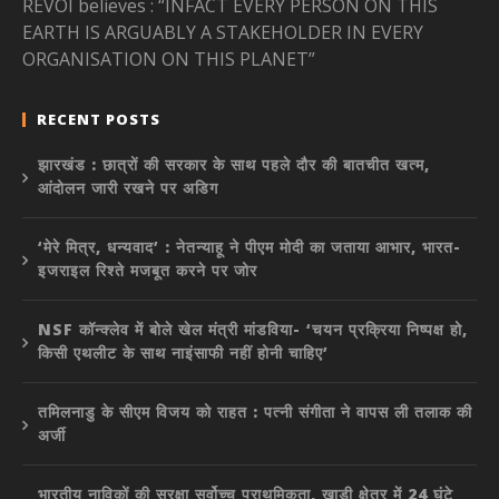
REVOI believes : “INFACT EVERY PERSON ON THIS
EARTH IS ARGUABLY A STAKEHOLDER IN EVERY
ORGANISATION ON THIS PLANET”
RECENT POSTS
झारखंड : छात्रों की सरकार के साथ पहले दौर की बातचीत खत्म,
आंदोलन जारी रखने पर अडिग
‘मेरे मित्र, धन्यवाद’ : नेतन्याहू ने पीएम मोदी का जताया आभार, भारत-
इजराइल रिश्ते मजबूत करने पर जोर
NSF कॉन्क्लेव में बोले खेल मंत्री मांडविया- ‘चयन प्रक्रिया निष्पक्ष हो,
किसी एथलीट के साथ नाइंसाफी नहीं होनी चाहिए’
तमिलनाडु के सीएम विजय को राहत : पत्नी संगीता ने वापस ली तलाक की
अर्जी
भारतीय नाविकों की सुरक्षा सर्वोच्च प्राथमिकता, खाड़ी क्षेत्र में 24 घंटे