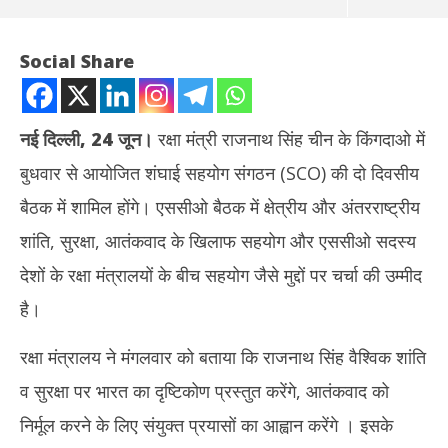
Social Share
नई दिल्ली, 24 जून।
रक्षा मंत्री राजनाथ सिंह चीन के किंगदाओ में
बुधवार से आयोजित शंघाई सहयोग संगठन (SCO) की दो दिवसीय
बैठक में शामिल होंगे। एससीओ बैठक में क्षेत्रीय और अंतरराष्ट्रीय
शांति, सुरक्षा, आतंकवाद के खिलाफ सहयोग और एससीओ सदस्य
देशों के रक्षा मंत्रालयों के बीच सहयोग जैसे मुद्दों पर चर्चा की उम्मीद
NOW VIEWING
है।
रक्षा मंत्री राजनाथ सिंह SCO बैठक में भागीदारी के लिए चीन जाएंगे, कई अहम मुद्दों
झारख
रक्षा मंत्रालय ने मंगलवार को बताया कि राजनाथ सिंह वैश्विक शांति
पर चर्चा संभव
रखन
June
Ju
व सुरक्षा पर भारत का दृष्टिकोण प्रस्तुत करेंगे, आतंकवाद को
24,
24
निर्मूल करने के लिए संयुक्त प्रयासों का आह्वान करेंगे । इसके
2025
20