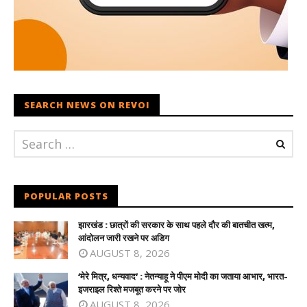
SEARCH NEWS ON REVOI
POPULAR POSTS
झारखंड : छात्रों की सरकार के साथ पहले दौर की बातचीत खत्म,
आंदोलन जारी रखने पर अडिग
AUGUST 8, 2026
‘मेरे मित्र, धन्यवाद’ : नेतन्याहू ने पीएम मोदी का जताया आभार, भारत-
इजराइल रिश्ते मजबूत करने पर जोर
AUGUST 8, 2026