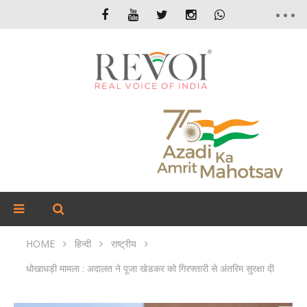
HOME
हिन्दी
राष्ट्रीय
धोखाधड़ी मामला : अदालत ने पूजा खेडकर को गिरफ्तारी से अंतरिम सुरक्षा दी