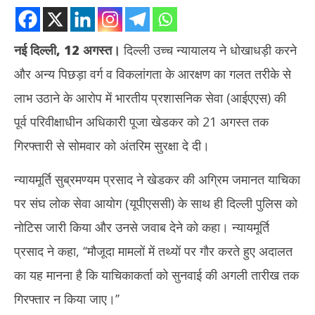
नई दिल्ली, 12 अगस्त।
दिल्ली उच्च न्यायालय ने धोखाधड़ी करने
और अन्य पिछड़ा वर्ग व विकलांगता के आरक्षण का गलत तरीके से
लाभ उठाने के आरोप में भारतीय प्रशासनिक सेवा (आईएएस) की
पूर्व परिवीक्षाधीन अधिकारी पूजा खेडकर को 21 अगस्त तक
गिरफ्तारी से सोमवार को अंतरिम सुरक्षा दे दी।
NOW VIEWING
न्यायमूर्ति सुब्रमण्यम प्रसाद ने खेडकर की अग्रिम जमानत याचिका
धोखाधड़ी मामला : अदालत ने पूजा खेडकर को गिरफ्तारी से अंतरिम सुरक्षा दी
तमिल
पर संघ लोक सेवा आयोग (यूपीएससी) के साथ ही दिल्ली पुलिस को
जन्म
August
12,
Au
नोटिस जारी किया और उनसे जवाब देने को कहा। न्यायमूर्ति
2024
12
प्रसाद ने कहा, ‘‘मौजूदा मामलों में तथ्यों पर गौर करते हुए अदालत
20
का यह मानना है कि याचिकाकर्ता को सुनवाई की अगली तारीख तक
गिरफ्तार न किया जाए।’’