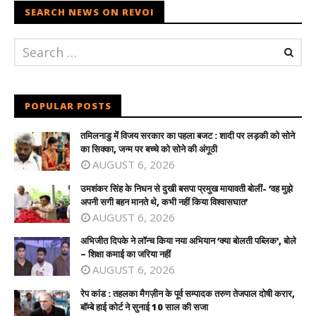
SEARCH NEWS ON REVOI
POPULAR POSTS
तमिलनाडु में विजय सरकार का पहला बजट : शादी पर लड़की को सोने
का सिक्का, जन्म पर बच्चे को सोने की अंगूठी
AUGUST 6, 2026
उमशंकर सिंह के निधन से दुखी बसपा प्रमुख मायावती बोलीं- ‘वह मुझे
अपनी सगी बहन मानते थे, कभी नहीं किया विश्वासघात’
AUGUST 6, 2026
अभिजीत दिपके ने लॉन्च किया नया अभियान ‘क्या बोलती पब्लिक’, बोले
– शिक्षा कमाई का जरिया नहीं
AUGUST 6, 2026
रेप कांड : तहलका मैगज़ीन के पूर्व सम्पादक तरुण तेजपाल दोषी करार,
बॉम्बे हाई कोर्ट ने सुनाई 10 साल की सजा