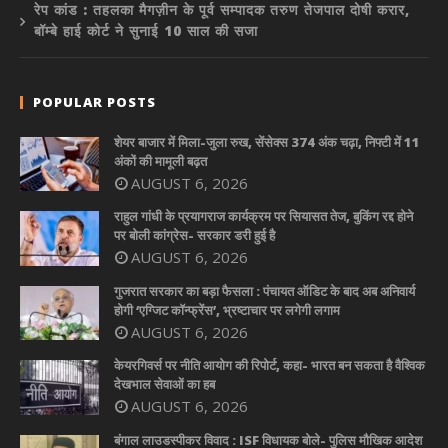
रेप कांड : तहलका मैगज़ीन के पूर्व सम्पादक तरुण तेजपाल दोषी करार,
बॉम्बे हाई कोर्ट ने सुनाई 10 साल की सजा
POPULAR POSTS
शेयर बाजार में मिला-जुला रुख, सेंसेक्स 374 अंक चढ़ा, निफ्टी में 11
अंकों की मामूली बढ़त
AUGUST 6, 2026
राहुल गांधी के प्रयागराज कार्यक्रम पर सियासत तेज, बुकिंग रद्द होने
पर बोली कांग्रेस- सरकार डरी हुई है
AUGUST 6, 2026
गुजरात सरकार का बड़ा फैसला : पंचायत ऑडिट के बाद अब अनिवार्य
होगी ‘एग्जिट कॉन्फ्रेंस’, भ्रष्टाचार पर लगेगी लगाम
AUGUST 6, 2026
केयरगिवर्स पर नीति आयोग की रिपोर्ट, कहा- भारत बन सकता है वैश्विक
देखभाल सेवाओं का हब
AUGUST 6, 2026
बंगाल लाउडस्पीकर विवाद : ISF विधायक बोले- पुलिस मौखिक आदेश