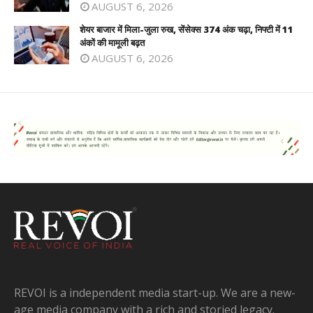
AUGUST 6, 2026
शेयर बाजार में मिला-जुला रुख, सेंसेक्स 374 अंक चढ़ा, निफ्टी में 11
अंकों की मामूली बढ़त
AUGUST 6, 2026
REVOI is a independent media start-up. We are a new-
age media company with a rich and storied legacy.