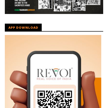
APP DOWNLOAD