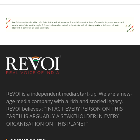
REVOI is a independent media start-up. We are a new-
age media company with a rich and storied legacy.
REVOI believes : “INFACT EVERY PERSON ON THIS
EARTH IS ARGUABLY A STAKEHOLDER IN EVERY
ORGANISATION ON THIS PLANET”