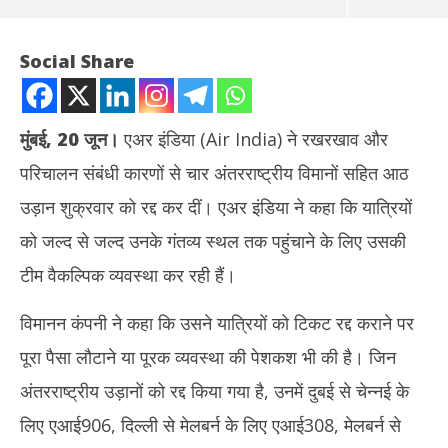
Social Share
मुंबई, 20 जून।
एअर इंडिया (Air India) ने रखरखाव और
परिचालन संबंधी कारणों से चार अंतरराष्ट्रीय विमानों सहित आठ
उड़ान शुक्रवार को रद्द कर दीं। एअर इंडिया ने कहा कि यात्रियों
को जल्द से जल्द उनके गंतव्य स्थल तक पहुंचाने के लिए उसकी
टीम वैकल्पिक व्यवस्था कर रही हैं।
NOW VIEWING
विमानन कंपनी ने कहा कि उसने यात्रियों को टिकट रद्द कराने पर
Air India ने रद्द कीं 8 उड़ानें, दिल्ली से दुबई और मेलबर्न तक यात्री होंगे परेशान
मोहन
पूरा पैसा लौटाने या पूरक व्यवस्था की पेशकश भी की है। जिन
के ब
June
Ju
20,
अंतरराष्ट्रीय उड़ानों को रद्द किया गया है, उनमें दुबई से चेन्नई के
20
2025
लिए एआई906, दिल्ली से मेलबर्न के लिए एआई308, मेलबर्न से
20