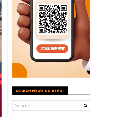
SEARCH NEWS ON REVOI