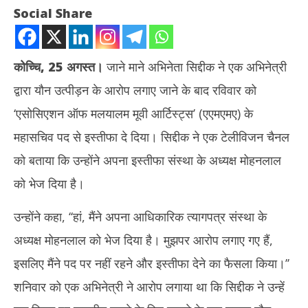
Social Share
कोच्चि, 25 अगस्त।
जाने माने अभिनेता सिद्दीक ने एक अभिनेत्री
द्वारा यौन उत्पीड़न के आरोप लगाए जाने के बाद रविवार को
‘एसोसिएशन ऑफ मलयालम मूवी आर्टिस्ट्स’ (एएमएमए) के
महासचिव पद से इस्तीफा दे दिया। सिद्दीक ने एक टेलीविजन चैनल
को बताया कि उन्होंने अपना इस्तीफा संस्था के अध्यक्ष मोहनलाल
NOW VIEWING
को भेज दिया है।
यौन उत्पीड़न के आरोपों के बाद अभिनेता सिद्दीक ने मलयालम सिनेमा की संस्था से
RSS
उन्होंने कहा, ‘‘हां, मैंने अपना आधिकारिक त्यागपत्र संस्था के
दिया इस्तीफा
आरक
August
Au
अध्यक्ष मोहनलाल को भेज दिया है। मुझपर आरोप लगाए गए हैं,
25,
25
इसलिए मैंने पद पर नहीं रहने और इस्तीफा देने का फैसला किया।’’
2024
20
शनिवार को एक अभिनेत्री ने आरोप लगाया था कि सिद्दीक ने उन्हें