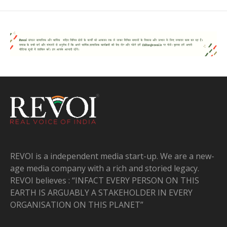
REVOI is a independent media start-up. We are a new-
age media company with a rich and storied legacy.
REVOI believes : “INFACT EVERY PERSON ON THIS
EARTH IS ARGUABLY A STAKEHOLDER IN EVERY
ORGANISATION ON THIS PLANET”