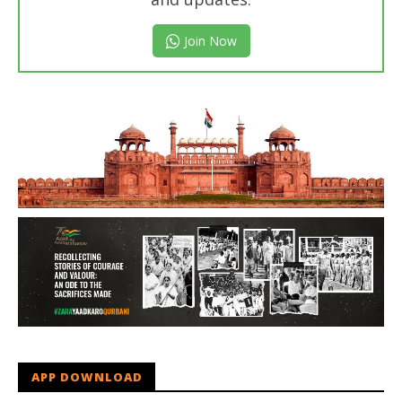
Join Now
APP DOWNLOAD