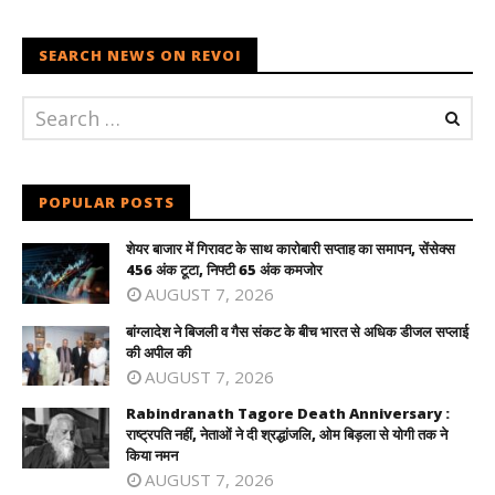
SEARCH NEWS ON REVOI
POPULAR POSTS
शेयर बाजार में गिरावट के साथ कारोबारी सप्ताह का समापन, सेंसेक्स
456 अंक टूटा, निफ्टी 65 अंक कमजोर
AUGUST 7, 2026
बांग्लादेश ने बिजली व गैस संकट के बीच भारत से अधिक डीजल सप्लाई
की अपील की
AUGUST 7, 2026
Rabindranath Tagore Death Anniversary :
राष्ट्रपति नहीं, नेताओं ने दी श्रद्धांजलि, ओम बिड़ला से योगी तक ने
किया नमन
AUGUST 7, 2026