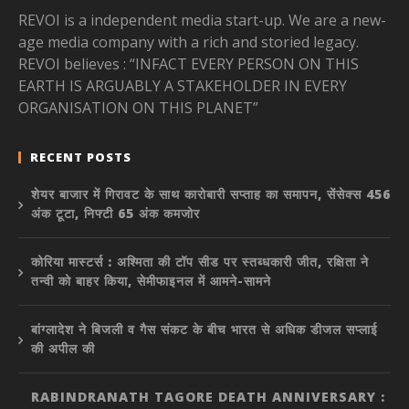
REVOI is a independent media start-up. We are a new-
age media company with a rich and storied legacy.
REVOI believes : “INFACT EVERY PERSON ON THIS
EARTH IS ARGUABLY A STAKEHOLDER IN EVERY
ORGANISATION ON THIS PLANET”
RECENT POSTS
शेयर बाजार में गिरावट के साथ कारोबारी सप्ताह का समापन, सेंसेक्स 456
अंक टूटा, निफ्टी 65 अंक कमजोर
कोरिया मास्टर्स : अश्मिता की टॉप सीड पर स्तब्धकारी जीत, रक्षिता ने
तन्वी को बाहर किया, सेमीफाइनल में आमने-सामने
बांग्लादेश ने बिजली व गैस संकट के बीच भारत से अधिक डीजल सप्लाई
की अपील की
RABINDRANATH TAGORE DEATH ANNIVERSARY :