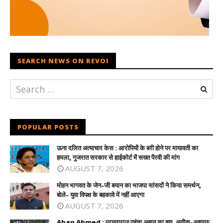
SEARCH NEWS ON REVOI
POPULAR POSTS
ऊना दलित अत्याचार केस : आरोपियों के बरी होने पर मायावती का
हमला, गुजरात सरकार से हाईकोर्ट में सख्त पैरवी की मांग
AUGUST 7, 2026
मोहन भागवत के जेन-जी बयान का भाजपा सांसदों ने किया समर्थन,
बोले- युवा विपक्ष के बहकावे में नहीं आएगा
AUGUST 7, 2026
Aban Ahmed : प्रयागराज पहुंचा अबान का शव, अतीक-अशरफ