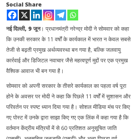
Social Share
नई दिल्ली, 9 जून
। प्रधानमंत्री नरेन्द्र मोदी ने सोमवार को कहा
कि उनकी सरकार के 11 वर्षों के कार्यकाल में भारत न केवल सबसे
तेजी से बढ़ती प्रमुख अर्थव्यवस्था बन गया है, बल्कि जलवायु
कार्रवाई और डिजिटल नवाचार जैसे महत्वपूर्ण मुद्दों पर एक प्रमुख
वैश्विक आवाज भी बन गया है।
NOW VIEWING
सोमवार को अपनी सरकार के तीसरे कार्यकाल का पहला वर्ष पूरा
#11 साल की सेवा: प्रधानमंत्री मोदी बोले- 11 वर्षों में जन आकांक्षाओं को दी नई
ऊना 
होने के अवसर पर मोदी ने कहा कि पिछले 11 वर्षों में सुशासन और
उड़ान
सरका
June
Ju
परिवर्तन पर स्पष्ट ध्यान दिया गया है। सोशल मीडिया मंच पर किए
9,
9,
गए पोस्ट में उनके द्वारा साझा किए गए एक लिंक में कहा गया है कि
2025
20
वर्तमान केंद्रीय मंत्रियों में से 60 प्रतिशत अनुसूचित जाति
(एससी), अनुसूचित जनजाति (एसटी) और अन्य पिछड़ा वर्ग