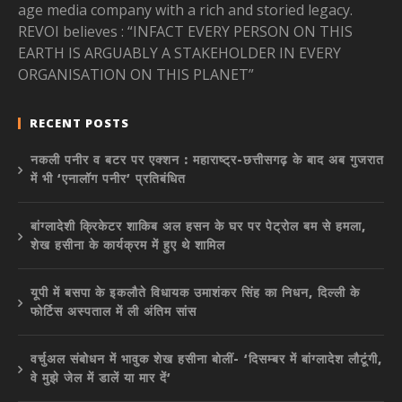
age media company with a rich and storied legacy.
REVOI believes : “INFACT EVERY PERSON ON THIS
EARTH IS ARGUABLY A STAKEHOLDER IN EVERY
ORGANISATION ON THIS PLANET”
RECENT POSTS
नकली पनीर व बटर पर एक्शन : महाराष्ट्र-छत्तीसगढ़ के बाद अब गुजरात
में भी ‘एनालॉग पनीर’ प्रतिबंधित
बांग्लादेशी क्रिकेटर शाकिब अल हसन के घर पर पेट्रोल बम से हमला,
शेख हसीना के कार्यक्रम में हुए थे शामिल
यूपी में बसपा के इकलौते विधायक उमाशंकर सिंह का निधन, दिल्ली के
फोर्टिस अस्पताल में ली अंतिम सांस
वर्चुअल संबोधन में भावुक शेख हसीना बोलीं- ‘दिसम्बर में बांग्लादेश लौटूंगी,
वे मुझे जेल में डालें या मार दें’