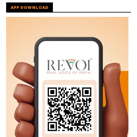
APP DOWNLOAD