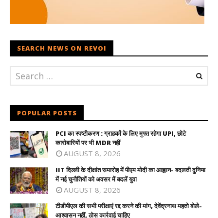
SEARCH NEWS ON REVOI
POPULAR POSTS
PCI का स्पष्टीकरण : ग्राहकों के लिए मुफ्त रहेगा UPI, छोटे
कारोबारियों पर भी MDR नहीं
AUGUST 8, 2026
IIT दिल्ली के दीक्षांत समारोह में पीएम मोदी का आह्वान- बदलती दुनिया
में नई चुनौतियों को अवसर में बदलें युवा
AUGUST 8, 2026
टीडीपीएल की सभी परीक्षाएं रद्द करने की मांग, देवेंद्रनाथ महतो बोले-
आश्वासन नहीं, ठोस कार्रवाई चाहिए