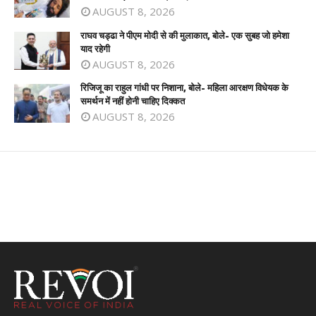
AUGUST 8, 2026
राघव चड्ढा ने पीएम मोदी से की मुलाकात, बोले- एक सुबह जो हमेशा
याद रहेगी
AUGUST 8, 2026
रिजिजू का राहुल गांधी पर निशाना, बोले- महिला आरक्षण विधेयक के
समर्थन में नहीं होनी चाहिए दिक्कत
AUGUST 8, 2026