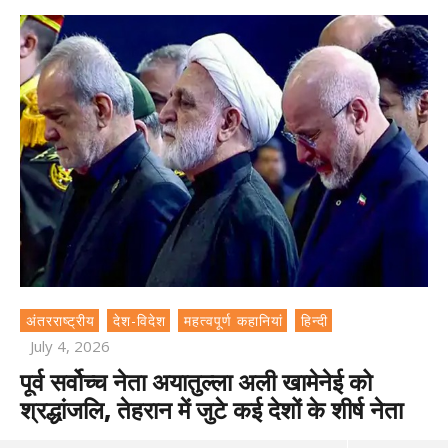
अंतरराष्ट्रीय
देश-विदेश
महत्वपूर्ण कहानियां
हिन्दी
July 4, 2026
पूर्व सर्वोच्च नेता अयातुल्ला अली खामेनेई को
श्रद्धांजलि, तेहरान में जुटे कई देशों के शीर्ष नेता