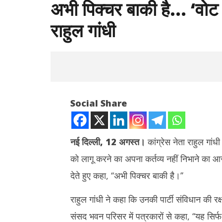
अभी पिक्चर बाकी है… ‘वोट च
राहुल गांधी
Social Share
नई दिल्ली, 12 अगस्त।
कांग्रेस नेता राहुल गांध
को लागू करने का अपना कर्तव्य नहीं निभाने का 
NOW VIEWING
देते हुए कहा, ‘‘अभी पिक्चर बाकी है।’’
अभी पिक्चर बाकी है… ‘वोट चोरी’ के आरोपों को
दुबई में होग
दोहराते हुए बोले राहुल गांधी
जारी किया क
राहुल गांधी ने कहा कि उनकी पार्टी संविधान की रक
की टक्कर
August
संसद भवन परिसर में पत्रकारों से कहा, ‘‘यह सिर्फ
August
12,