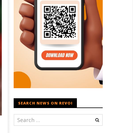
SEARCH NEWS ON REVOI