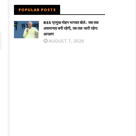
POPULAR POSTS
RSS प्रमुख मोहन भागवत बोले- जब तक
असमानता बनी रहेगी, तब तक जारी रहेगा
आरक्षण
AUGUST 7, 2026
िलनाडु में विजय सरकार का पहला बजट : शादी
माफिया अतीक अहमद के छोटे बेटे अबान की सड़
लड़की को सोने का सिक्का, जन्म पर बच्चे को
दुर्घटना में मौत, छोटे भाई का शव देख बिलख पड़ा
े की अंगूठी
अहजम
ugust
August