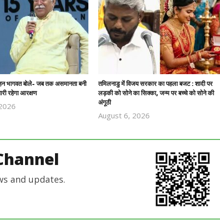
हन भागवत बोले- जब तक असमानता बनी
तमिलनाडु में विजय सरकार का पहला बजट : शादी पर
ारी रहेगा आरक्षण
लड़की को सोने का सिक्का, जन्म पर बच्चे को सोने की
अंगूठी
 2026
Revoi
August 6, 2026
Revoi
Editor
Editor
Channel
ws and updates.