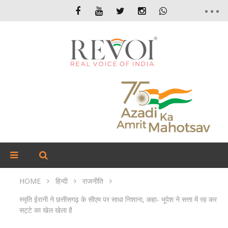
HOME
हिन्दी
राजनीति
स्मृति ईरानी ने छत्तीसगढ़ के सीएम पर साधा निशाना, कहा- भूपेश ने सत्ता में रह कर
सट्टे का खेल खेला है