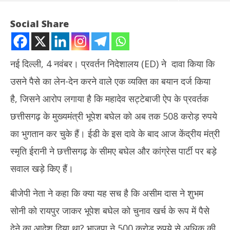
Social Share
नई दिल्ली, 4 नवंबर। प्रवर्तन निदेशालय (ED) ने दावा किया कि
उसने पैसे का लेन-देन करने वाले एक व्यक्ति का बयान दर्ज किया
है, जिसने आरोप लगाया है कि महादेव सट्टेबाजी ऐप के प्रवर्तक
छत्तीसगढ़ के मुख्यमंत्री भूपेश बघेल को अब तक 508 करोड़ रुपये
का भुगतान कर चुके हैं। ईडी के इस दावे के बाद आज केंद्रीय मंत्री
NOW VIEWING
स्मृति ईरानी ने छत्तीसगढ़ के सीमए बघेल और कांग्रेस पार्टी पर बड़े
स्मृति ईरानी ने छत्तीसगढ़ के सीएम पर साधा निशाना, कहा- भूपेश ने सत्ता में रह कर
झारख
सवाल खड़े किए हैं।
सट्टे का खेल खेला है
रखन
November
No
बीजेपी नेता ने कहा कि क्या यह सच है कि असीम दास ने शुभम
4, 2023
4,
सोनी को रायपुर जाकर भूपेश बघेल को चुनाव खर्च के रूप में पैसे
देने का आदेश दिया था? भाजपा ने 500 करोड़ रुपये से अधिक की