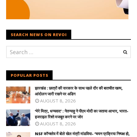
SEARCH NEWS ON REVOI
POPULAR POSTS
झारखंड : छात्रों की सरकार के साथ पहले दौर की बातचीत खत्म,
आंदोलन जारी रखने पर अडिग
AUGUST 8, 2026
‘मेरे मित्र, धन्यवाद’ : नेतन्याहू ने पीएम मोदी का जताया आभार, भारत-
इजराइल रिश्ते मजबूत करने पर जोर
AUGUST 8, 2026
NSF कॉन्क्लेव में बोले खेल मंत्री मांडविया- ‘चयन प्रक्रिया निष्पक्ष हो,