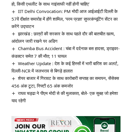
हो, किसी एथलीट के साथ नाइंसाफी नहीं होनी चाहिए’
IIT Delhi Convocation: PM मोदी आज आईआईटी दिल्ली के
57वें दीक्षांत समारोह में होंगे शामिल, ‘परम प्रज्ञा’ सुपरकंप्यूटिंग सेंटर का
करेंगे उद्घाटन
झारखंड : छात्रों की सरकार के साथ पहले दौर की बातचीत खत्म,
आंदोलन जारी रखने पर अडिग
Chamba Bus Accident : चंबा में दर्दनाक बस हादसा, ड्राइवर-
कंडक्टर समेत 7 की मौत; 11 घायल
Weather Update : देश के कई हिस्सों में भारी बारिश का अलर्ट,
दिल्ली-NCR में जलभराव से बिगड़े हालात
शेयर बाजार में गिरावट के साथ कारोबारी सप्ताह का समापन, सेंसेक्स
456 अंक टूटा, निफ्टी 65 अंक कमजोर
राघव चड्ढा ने पीएम मोदी से की मुलाकात, बोले- एक सुबह जो हमेशा
याद रहेगी