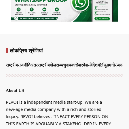
लोकप्रिय श्रेणियां
राष्ट्रीय
राजनीति
अंतरराष्ट्रीय
खेल
राज्य
चुनाव
कारोबार
देश-विदेश
बॉलीवुड
मनोरंजन
व्याप
About US
REVOI is a independent media start-up. We are a
new-age media company with a rich and storied
legacy. REVOI believes : “INFACT EVERY PERSON ON
THIS EARTH IS ARGUABLY A STAKEHOLDER IN EVERY