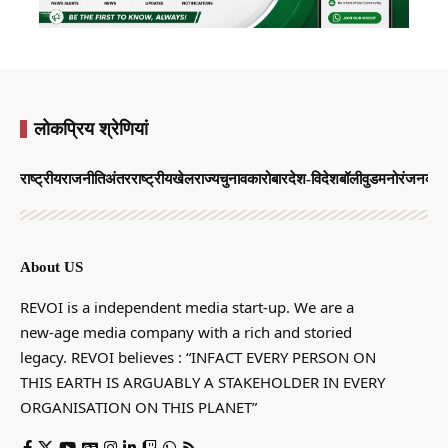
लोकप्रिय श्रेणियां
राष्ट्रीय
राजनीति
अंतरराष्ट्रीय
खेल
राज्य
चुनाव
कारोबार
देश-विदेश
बॉलीवुड
मनोरंजन
व्याप
About US
REVOI is a independent media start-up. We are a
new-age media company with a rich and storied
legacy. REVOI believes : “INFACT EVERY PERSON ON
THIS EARTH IS ARGUABLY A STAKEHOLDER IN EVERY
ORGANISATION ON THIS PLANET”