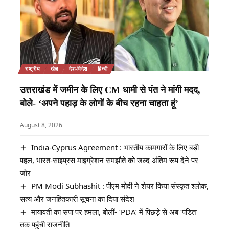
राष्ट्रीय
खेल
देश-विदेश
हिन्दी
उत्तराखंड में जमीन के लिए CM धामी से पंत ने मांगी मदद,
बोले- ‘अपने पहाड़ के लोगों के बीच रहना चाहता हूं’
August 8, 2026
India-Cyprus Agreement : भारतीय कामगारों के लिए बड़ी
पहल, भारत-साइप्रस माइग्रेशन समझौते को जल्द अंतिम रूप देने पर
जोर
PM Modi Subhashit : पीएम मोदी ने शेयर किया संस्कृत श्लोक,
सत्य और जनहितकारी सूचना का दिया संदेश
मायावती का सपा पर हमला, बोलीं- ‘PDA’ में पिछड़े से अब ‘पंडित’
तक पहुंची राजनीति