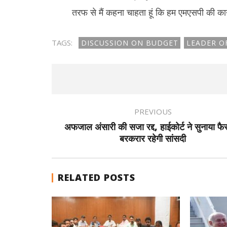
तरफ से मैं कहना चाहता हूं कि हम एमएसपी की कानून
TAGS:
DISCUSSION ON BUDGET
LEADER O
PREVIOUS
अफजाल अंसारी की सजा रद्द, हाईकोर्ट ने सुनाया फ
बरकरार रहेगी सांसदी
RELATED POSTS