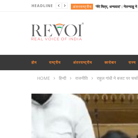
HEADLINE
अंतरराष्ट्रीय
खेल
राजनीति
राष्ट्रीय
राजनीति
अंतरराष्ट्रीय
होम
राष्ट्रीय
अंतरराष्ट्रीय
कारोबार
राज्य
कारोबार
HOME
हिन्दी
राजनीति
राहुल गांधी ने बजट पर चर्च
खेल
अंतरराष्ट्रीय
राजनीति