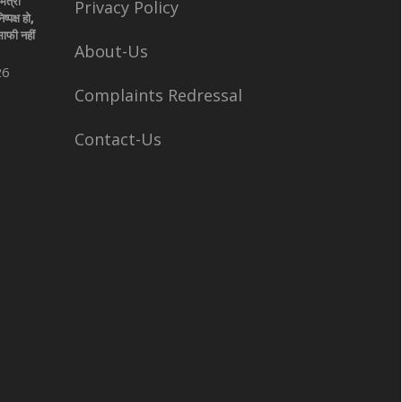
मंत्री
Privacy Policy
्पक्ष हो,
ाफी नहीं
About-Us
26
Complaints Redressal
Contact-Us