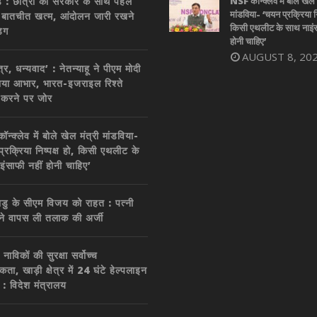
 : छात्रों की सरकार के साथ पहले
NSF कॉन्क्लेव में बोले खेल 
मांडविया- ‘चयन प्रक्रिया निष
 बातचीत खत्म, आंदोलन जारी रखने
किसी एथलीट के साथ नाइंस
िग
होनी चाहिए’
AUGUST 8, 20
ित्र, धन्यवाद’ : नेतन्याहू ने पीएम मोदी
या आभार, भारत-इजराइल रिश्ते
 करने पर जोर
्क्लेव में बोले खेल मंत्री मांडविया-
्रक्रिया निष्पक्ष हो, किसी एथलीट के
इंसाफी नहीं होनी चाहिए’
डु के सीएम विजय को राहत : पत्नी
 ने वापस ली तलाक की अर्जी
नाविकों की सुरक्षा सर्वोच्च
कता, खाड़ी क्षेत्र में 24 घंटे हेल्पलाइन
 : विदेश मंत्रालय