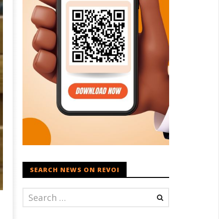
SEARCH NEWS ON REVOI