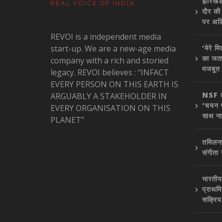
झारखंड
दौर की
पर अड
REVOI is a independent media
start-up. We are a new-age media
‘मेरे म
का जता
company with a rich and storied
मजबूत
legacy. REVOI believes : “INFACT
EVERY PERSON ON THIS EARTH IS
NSF कॉन
ARGUABLY A STAKEHOLDER IN
‘चयन प
EVERY ORGANISATION ON THIS
साथ ना
PLANET”
तमिलना
संगीता
भारतीय 
प्राथमि
सक्रिय