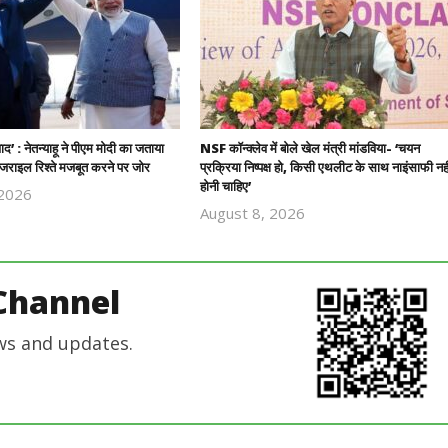
यवाद’ : नेतन्याहू ने पीएम मोदी का जताया
NSF कॉन्क्लेव में बोले खेल मंत्री मांडविया- ‘चयन
राइल रिश्ते मजबूत करने पर जोर
प्रक्रिया निष्पक्ष हो, किसी एथलीट के साथ नाइंसाफी नही
होनी चाहिए’
 2026
Revoi
August 8, 2026
Revoi
Editor
Editor
Channel
ws and updates.