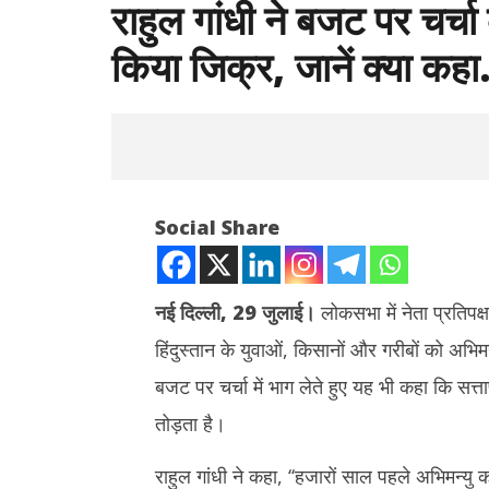
राहुल गांधी ने बजट पर चर्चा
किया जिक्र, जानें क्या कह
Social Share
नई दिल्ली, 29 जुलाई।
लोकसभा में नेता प्रतिपक
हिंदुस्तान के युवाओं, किसानों और गरीबों को अभिमन्
NOW VIEWING
बजट पर चर्चा में भाग लेते हुए यह भी कहा कि सत्तापक
राहुल गांधी ने बजट पर चर्चा के दौरान अभिमन्यु के
झारखंड : छा
तोड़ता है।
चक्रव्यूह का किया जिक्र, जानें क्या कहा…
बातचीत खत्म
July
July
राहुल गांधी ने कहा, ‘‘हजारों साल पहले अभिमन्यु 
29,
29,