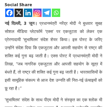
Social Share
नई दिल्ली, 3 जून।
प्रधानमंत्री नरेंद्र मोदी ने बुधवार सुबह
सोशल मीडिया प्लेटफॉर्म ‘एक्स’ पर एकजुटता को लेकर एक
प्रेरणादायी ‘सुभाषितम’ संदेश शेयर किया। इस पोस्ट के जरिए
उन्होंने संदेश दिया कि एकजुटता और आपसी सहयोग से राष्ट्र की
शक्ति कई गुना बढ़ जाती है। एक्स पोस्ट में प्रधानमंत्री मोदी ने
NOW VIEWING
लिखा, “जब नागरिक एकजुटता और आपसी सहयोग के सूत्र में
प्रधानमंत्री मोदी का सुभाषितम संदेश : एकजुटता से कई गुना बढ़ती है राष्ट्र की
राघव
बंधते हैं, तो राष्ट्र की शक्ति कई गुना बढ़ जाती है। भारतवासियों के
शक्ति
Ju
इसी सामूहिक संकल्प से आज देश उन्नति की नित-नई ऊंचाइयों को
June
3,
3,
20
छू रहा है।”
2026
‘सुभाषितम’ संदेश के साथ पीएम मोदी ने संस्कृत का एक श्लोक भी