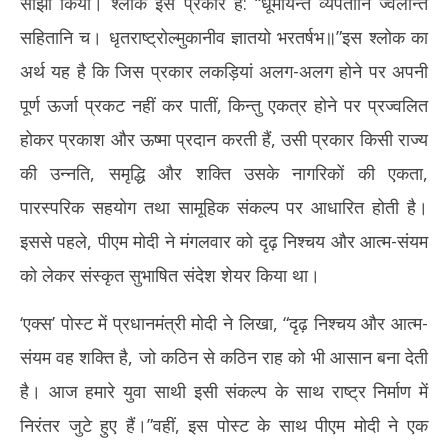
साझा किया। श्लोक इस प्रकार है: “धूमायन्ते व्यपेतानि ज्वलन्ति
सहितानि च। धृतराष्ट्रोल्मुकानीव ज्ञातयो भरतर्षभ॥”इस श्लोक का
अर्थ यह है कि जिस प्रकार लकड़ियां अलग-अलग होने पर अपनी
पूर्ण ऊर्जा प्रकट नहीं कर पातीं, किन्तु एकत्र होने पर प्रज्वलित
होकर प्रकाश और ऊष्मा प्रदान करती हैं, उसी प्रकार किसी राज्य
की उन्नति, समृद्धि और शक्ति उसके नागरिकों की एकता,
पारस्परिक सहयोग तथा सामूहिक संकल्प पर आधारित होती है।
इससे पहले, पीएम मोदी ने मंगलवार को दृढ़ निश्चय और आत्म-संयम
को लेकर संस्कृत सुभाषित संदेश शेयर किया था।
‘एक्स’ पोस्ट में प्रधानमंत्री मोदी ने लिखा, “दृढ़ निश्चय और आत्म-
संयम वह शक्ति है, जो कठिन से कठिन राह को भी आसान बना देती
है। आज हमारे युवा साथी इसी संकल्प के साथ राष्ट्र निर्माण में
निरंतर जुटे हुए हैं।”वहीं, इस पोस्ट के साथ पीएम मोदी ने एक