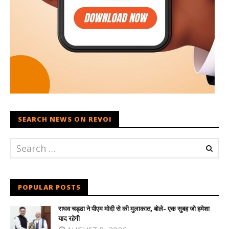
SEARCH NEWS ON REVOI
POPULAR POSTS
राघव चड्ढा ने पीएम मोदी से की मुलाकात, बोले- एक सुबह जो हमेशा
याद रहेगी