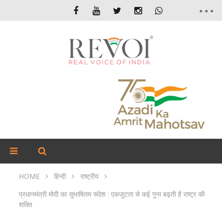
HOME
हिन्दी
राष्ट्रीय
प्रधानमंत्री मोदी का सुभाषितम संदेश : एकजुटता से कई गुना बढ़ती है राष्ट्र की
शक्ति