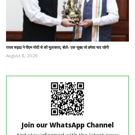
राघव चड्ढा ने पीएम मोदी से की मुलाकात, बोले- एक सुबह जो हमेशा याद रहेगी
August 8, 2026
Revoi
Editor
Join our WhatsApp Channel