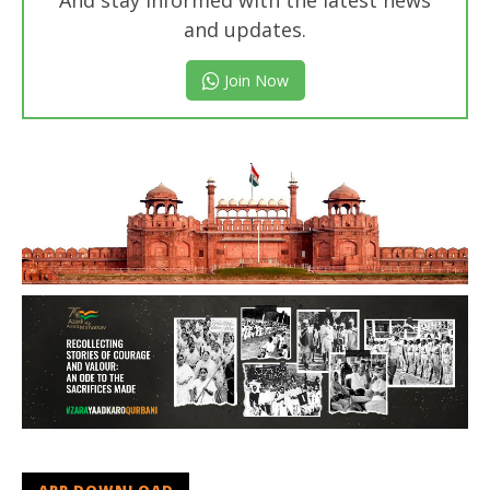
And stay informed with the latest news
and updates.
Join Now
APP DOWNLOAD