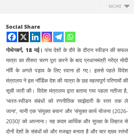
MORE
Social Share
गोथेनबर्ग, 18 मई।
पांच देशों के दौरे के दौरान स्वीडन की सफल
यात्रा का तीसरा चरण पूरा करने के बाद प्रधानमंत्री नरेंद्र मोदी
नॉर्वे के अगले पड़ाव के लिए रवाना हो गए। इससे पहले विदेश
मंत्रालय ने इस नॉर्डिक देश की यात्रा के छह महत्वपूर्ण परिणामों की
सूची जारी की। विदेश मंत्रालय द्वारा बताया गया पहला नतीजा है,
NOW VIEWING
‘भारत-स्वीडन संबंधों को रणनीतिक साझेदारी के स्तर तक ले
पीएम मोदी की स्वीडन यात्रा सफल : नॉर्वे के लिए हुए रवाना, विदेश मंत्रालय ने
अमेर
जाना’, यानी एक ‘संयुक्त बयान’ और ‘संयुक्त कार्य योजना (2026-
गिनाई प्रमुख उपलब्धियां
पर ह
2030)’ को अपनाना। यह कदम आर्थिक और सुरक्षा के लिहाज से
May
Ma
18,
18
दोनों देशों के संबंधों को और मजबूत बनाता है और चार मुख्य स्तंभों