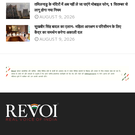
तमिलनाडु के मंदिरों में अब नहीं ले जा पाएंगे मोबाइल फोन, 1 सितम्बर से
लागू होगा नया नियम
AUGUST 9, 2026
सुखबीर सिंह बादल का एलान- महिला आरक्षण व परिसीमन के लिए
केंद्र का समर्थन करेगा अकाली दल
AUGUST 9, 2026