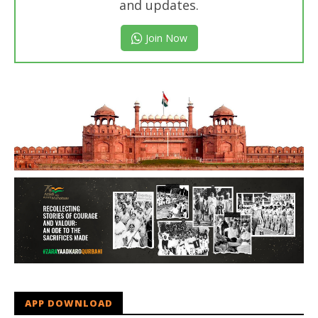
and updates.
Join Now
APP DOWNLOAD