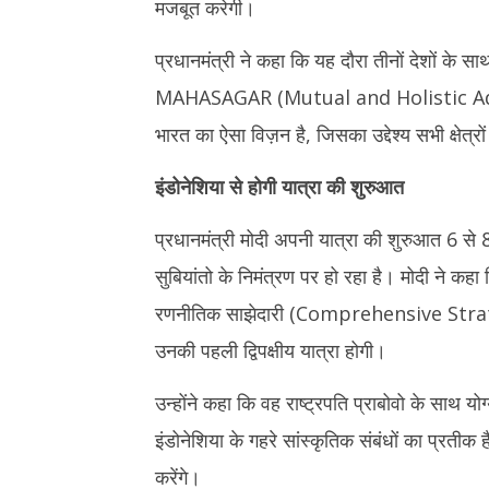
मजबूत करेगी।
के यौन शोषण 
पॉलिसी और इंडो-पैसिफिक सहयोग पर रहेगा
NHRC सख्त
फोकस
प्रधानमंत्री ने कहा कि यह दौरा तीनों देशों के साथ
July
July
6,
6,
MAHASAGAR (Mutual and Holistic Ad
2026
2026
भारत का ऐसा विज़न है, जिसका उद्देश्य सभी क्षेत्र
इंडोनेशिया से होगी यात्रा की शुरुआत
प्रधानमंत्री मोदी अपनी यात्रा की शुरुआत 6 से 8 
सुबियांतो के निमंत्रण पर हो रहा है। मोदी ने कहा
रणनीतिक साझेदारी (Comprehensive Strate
उनकी पहली द्विपक्षीय यात्रा होगी।
उन्होंने कहा कि वह राष्ट्रपति प्राबोवो के साथ यो
इंडोनेशिया के गहरे सांस्कृतिक संबंधों का प्रतीक
करेंगे।