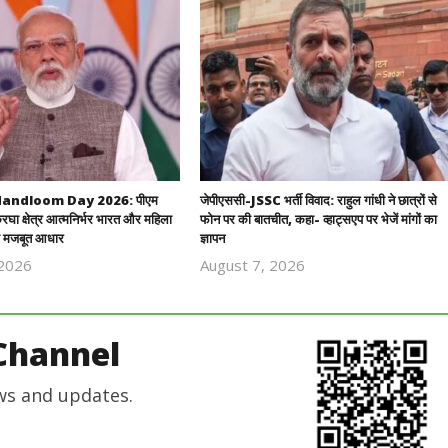
andloom Day 2026: पीएम
जेपीएससी-JSSC भर्ती विवाद: राहुल गांधी ने छात्रों से
रघा क्षेत्र आत्मनिर्भर भारत और महिला
फोन पर की बातचीत, कहा- व्हाट्सएप पर भेजें मांगों का
 मजबूत आधार
ज्ञापन
 2026
August 7, 2026
Revoi
Revoi
Editor
Editor
Channel
ws and updates.