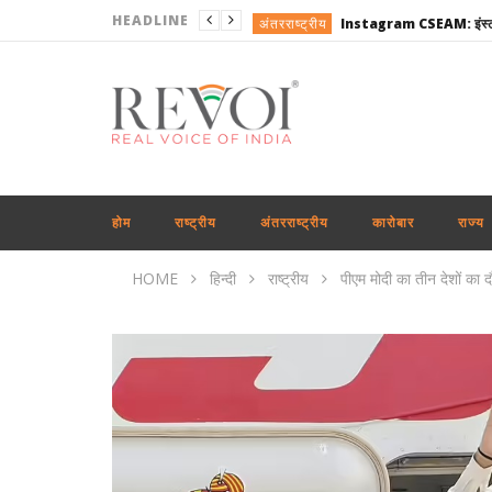
HEADLINE
अंतरराष्ट्रीय
राष्ट्रीय
राजनीति
खेल
राष्ट्रीय
राजनीति
होम
राष्ट्रीय
अंतरराष्ट्रीय
कारोबार
राज्य
उत्तरप्रदेश
HOME
हिन्दी
राष्ट्रीय
पीएम मोदी का तीन देशों का
राजनीति
राष्ट्रीय
अपराध
अंतरराष्ट्रीय