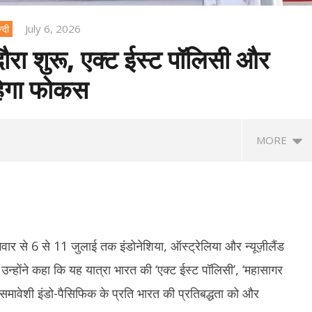
July 6, 2026
्दी
दौरा शुरू, एक्ट ईस्ट पॉलिसी और
हेगा फोकस
MORE
ोमवार से 6 से 11 जुलाई तक इंडोनेशिया, ऑस्ट्रेलिया और न्यूज़ीलैंड
 उन्होंने कहा कि यह यात्रा भारत की ‘एक्ट ईस्ट पॉलिसी’, ‘महासागर
ावेशी इंडो-पैसिफिक के प्रति भारत की प्रतिबद्धता को और
CSEAM: इंस्टाग्राम पर बच्चों
National Handloom Day 2026:
जेप