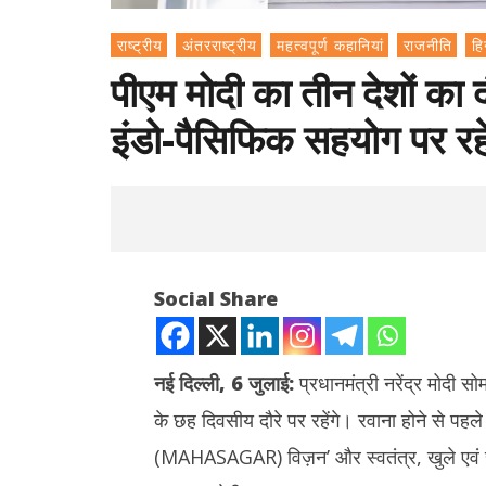
राष्ट्रीय
अंतरराष्ट्रीय
महत्वपूर्ण कहानियां
राजनीति
हिन
पीएम मोदी का तीन देशों का 
इंडो-पैसिफिक सहयोग पर र
Social Share
नई दिल्ली, 6 जुलाई:
प्रधानमंत्री नरेंद्र मोदी स
के छह दिवसीय दौरे पर रहेंगे। रवाना होने से पहले
NOW VIEWING
(MAHASAGAR) विज़न’ और स्वतंत्र, खुले एवं सम
Instagram 
पीएम मोदी का तीन देशों का दौरा शुरू, एक्ट ईस्ट