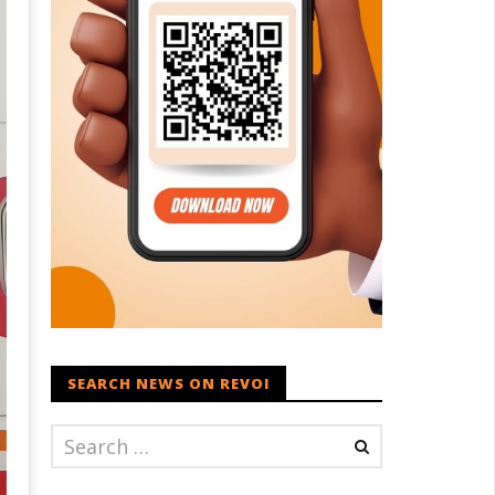
SEARCH NEWS ON REVOI