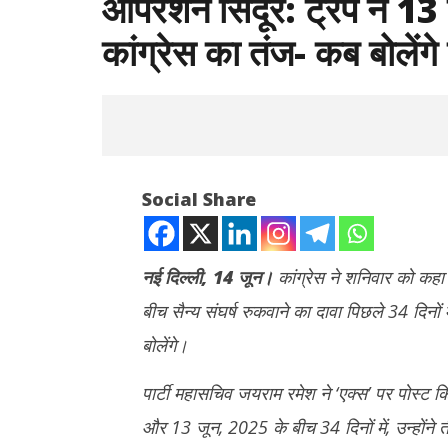
ऑपरेशन सिंदूर: ट्रंप ने 13
कांग्रेस का तंज- कब बोलेंगे 
Social Share
नई दिल्ली, 14 जून।
कांग्रेस ने शनिवार को कहा 
बीच सैन्य संघर्ष रुकवाने का दावा पिछले 34 दिनों म
NOW VIEWING
बोलेंगे।
ऑपरेशन सिंदूर: ट्रंप ने 13 बार किया मध्यस्थता
अभिजीत दिपके
का दावा, कांग्रेस का तंज- कब बोलेंगे प्रधानमंत्री
बोलती पब्लिक
पार्टी महासचिव जयराम रमेश ने ‘एक्स’ पर पोस्ट क
June
June
और 13 जून, 2025 के बीच 34 दिनों में, उन्होंन
14,
14,