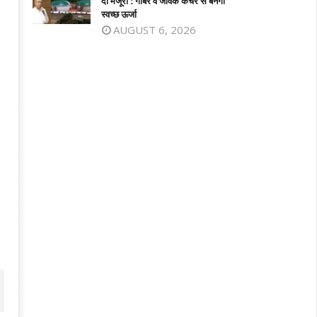
दी मंजूरी : गोबर व जैविक कचरे से बनेगी
025
2025
स्वच्छ ऊर्जा
AUGUST 6, 2026