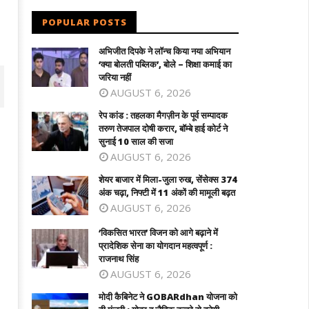
POPULAR POSTS
अभिजीत दिपके ने लॉन्च किया नया अभियान
‘क्या बोलती पब्लिक’, बोले – शिक्षा कमाई का
जरिया नहीं
AUGUST 6, 2026
रेप कांड : तहलका मैगज़ीन के पूर्व सम्पादक
तरुण तेजपाल दोषी करार, बॉम्बे हाई कोर्ट ने
सुनाई 10 साल की सजा
AUGUST 6, 2026
शेयर बाजार में मिला-जुला रुख, सेंसेक्स 374
अंक चढ़ा, निफ्टी में 11 अंकों की मामूली बढ़त
AUGUST 6, 2026
‘विकसित भारत’ विजन को आगे बढ़ाने में
प्रादेशिक सेना का योगदान महत्वपूर्ण :
र बाजार में मिला-जुला रुख, सेंसेक्स 374 अंक
‘विकसित भारत’ विजन को आगे बढ़ाने में प्रादेशि
राजनाथ सिंह
ा, निफ्टी में 11 अंकों की मामूली बढ़त
सेना का योगदान महत्वपूर्ण : राजनाथ सिंह
AUGUST 6, 2026
ne
June
मोदी कैबिनेट ने GOBARdhan योजना को
4,
14,