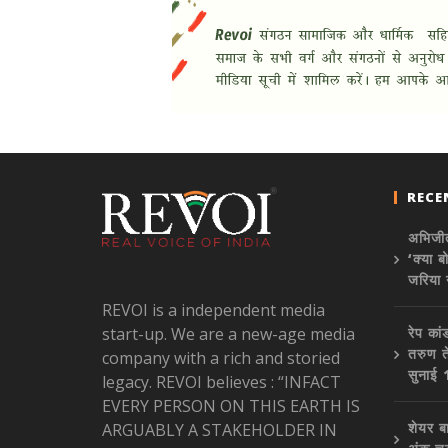
RECE
अभिजीत
‘क्या ब
जरिया 
REVOI is a independent media
start-up. We are a new-age media
रेप कां
तरुण ते
company with a rich and storied
सुनाई
legacy. REVOI believes : “INFACT
EVERY PERSON ON THIS EARTH IS
शेयर ब
ARGUABLY A STAKEHOLDER IN