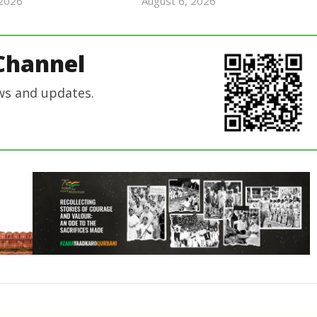
 2026
August 6, 2026
Revoi
Revoi
Editor
Editor
Channel
ws and updates.