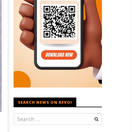
SEARCH NEWS ON REVOI