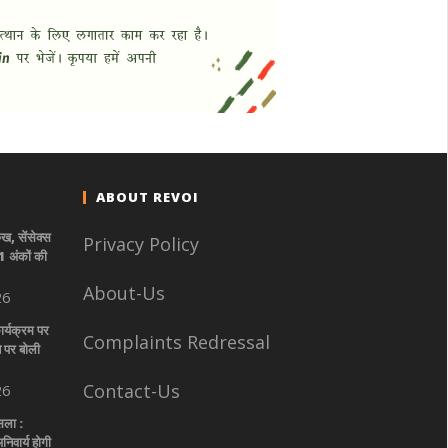
ABOUT REVOI
ुख, सेंसेक्स
Privacy Policy
1 अंकों की
About-Us
26
ार्यक्रम पर
Complaints Redressal
े पर बोली
Contact-Us
26
सला :
िवार्य होगी