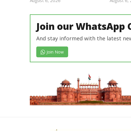
August 6, 2026
August 6,
Revoi
Editor
Join our WhatsApp 
And stay informed with the latest ne
Join Now