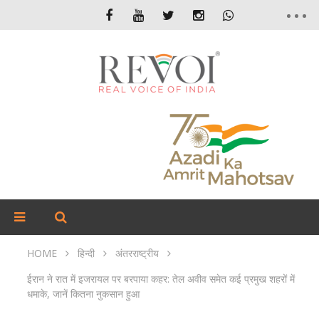
HOME
हिन्दी
अंतरराष्ट्रीय
ईरान ने रात में इजरायल पर बरपाया कहर: तेल अवीव समेत कई प्रमुख शहरों में
धमाके, जानें कितना नुकसान हुआ