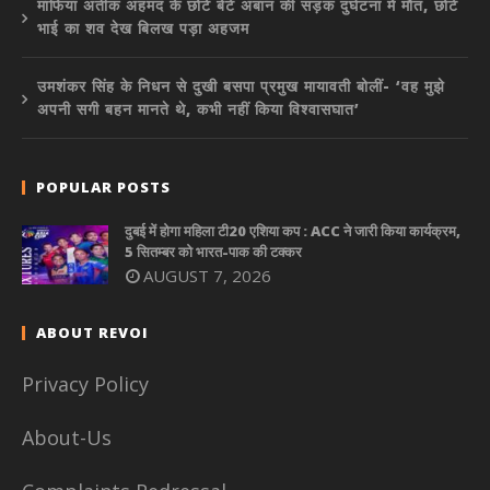
माफिया अतीक अहमद के छोटे बेटे अबान की सड़क दुर्घटना में मौत, छोटे
भाई का शव देख बिलख पड़ा अहजम
उमशंकर सिंह के निधन से दुखी बसपा प्रमुख मायावती बोलीं- ‘वह मुझे
अपनी सगी बहन मानते थे, कभी नहीं किया विश्वासघात’
POPULAR POSTS
दुबई में होगा महिला टी20 एशिया कप : ACC ने जारी किया कार्यक्रम,
5 सितम्बर को भारत-पाक की टक्कर
AUGUST 7, 2026
ABOUT REVOI
Privacy Policy
About-Us