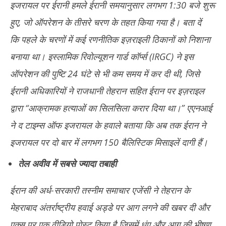
इजरायल पर ईरानी हमले ईरानी समयानुसार लगभग 1:30 बजे शुरू
हुए, जो ऑपरेशन के तीसरे चरण के तहत किया गया है। बता दें
कि पहले के चरणों में कई रणनीतिक इज़राइली ठिकानों को निशाना
बनाया था। इस्लामिक रिवोल्यूशन गार्ड कॉर्प्स (IRGC) ने इस
ऑपरेशन की पुष्टि 24 घंटे से भी कम समय में कर दी थी, जिसे
ईरानी अधिकारियों ने राजधानी तेहरान सहित ईरान पर इज़राइल
द्वारा “आक्रामक हत्याओं का सिलसिला करार दिया था।” एएनआई
ने द टाइम्स ऑफ इजरायल के हवाले बताया कि अब तक ईरान ने
इजरायल पर दो बार में लगभग 150 बैलिस्टिक मिसाइलें दागी हैं।
तेल अवीव में सबसे ज्यादा तबाही
ईरान की अर्ध-सरकारी तस्नीम समाचार एजेंसी ने तेहरान के
मेहराबाद अंतर्राष्ट्रीय हवाई अड्डे पर आग लगने की खबर दी और
एक्स पर एक वीडियो पोस्ट किया है जिसमें धुंए और आग की भीषण