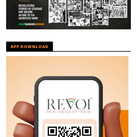
APP DOWNLOAD