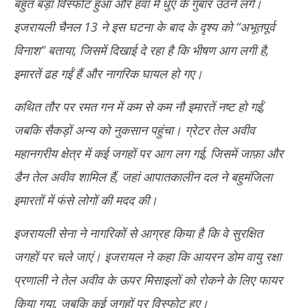
बहुत बड़ा विस्फोट हुआ और हवा में धुएं के गुबार उठने लगे।
इजरायली चैनल 13 ने इस घटना के बाद के दृश्य को “अभूतपूर्व
विनाश” बताया, जिसमें दिखाई दे रहा है कि भीषण आग लगी है,
इमारतें ढह गईं हैं और नागरिक घायल हो गए।
कथित तौर पर रमत गन में कम से कम नौ इमारतें नष्ट हो गईं,
जबकि सैकड़ों अन्य को नुकसान पहुंचा। ग्रेटर तेल अवीव
महानगरीय क्षेत्र में कई जगहों पर आग लग गई, जिसमें जाफ़ा और
डैन तेल अवीव शामिल हैं, जहां आपातकालीन दल ने बहुमंजिला
इमारतों में फंसे लोगों की मदद की।
इजरायली सेना ने नागरिकों से आग्रह किया है कि वे सुरक्षित
जगहों पर चले जाएं। इजरायल ने कहा कि आयरन डोम वायु रक्षा
प्रणाली ने तेल अवीव के ऊपर मिसाइलों को रोकने के लिए फायर
किया गया, जबकि कई जगहों पर विस्फोट हुए।