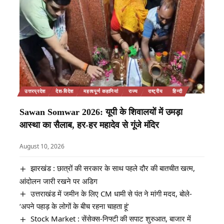
उत्तरप्रदेश
देश-विदेश
महत्वपूर्ण कहानियां
राज्य
राष्ट्रीय
हिन्दी
Sawan Somwar 2026: यूपी के शिवालयों में उमड़ा
आस्था का सैलाब, हर-हर महादेव से गूंजे मंदिर
August 10, 2026
झारखंड : छात्रों की सरकार के साथ पहले दौर की बातचीत खत्म,
आंदोलन जारी रखने पर अडिग
उत्तराखंड में जमीन के लिए CM धामी से पंत ने मांगी मदद, बोले-
‘अपने पहाड़ के लोगों के बीच रहना चाहता हूं’
Stock Market : सेंसेक्स-निफ्टी की सपाट शुरुआत, बाजार में