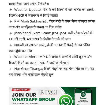
हल्की तेजी; जानें सपोर्ट-रेजिस्टेंस
Weather Update : देश के कई हिस्सों में भारी बारिश का अलर्ट,
दिल्ली-NCR में जलभराव से बिगड़े हालात
PM Modi Subhashit : पीएम मोदी ने शेयर किया संस्कृत श्लोक,
सत्य और जनहितकारी सूचना का दिया संदेश
Jharkhand Exam Scam: JPSC-JSSC भर्ती परीक्षा घोटाले में
ED की एंट्री, 40 करोड़ के वित्तीय नेटवर्क की जांच
मायावती का सपा पर हमला, बोलीं- ‘PDA’ में पिछड़े से अब ‘पंडित’
तक पहुंची राजनीति
Weather Alert : MP-UP समेत 5 राज्यों में आंधी-तूफान और
बिजली गिरने का अलर्ट, IMD ने जारी की चेतावनी
Har Ghar Tiranga: दिल्ली मेट्रो पर चढ़ा देशभक्ति का रंग, ‘हर
घर तिरंगा’ थीम वाली खास मेट्रो शुरू