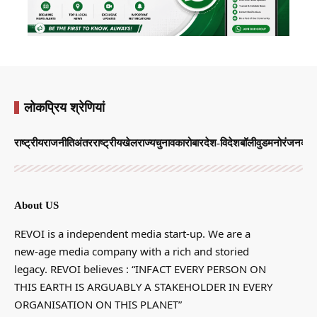
लोकप्रिय श्रेणियां
राष्ट्रीय
राजनीति
अंतरराष्ट्रीय
खेल
राज्य
चुनाव
कारोबार
देश-विदेश
बॉलीवुड
मनोरंजन
व्याप
About US
REVOI is a independent media start-up. We are a
new-age media company with a rich and storied
legacy. REVOI believes : “INFACT EVERY PERSON ON
THIS EARTH IS ARGUABLY A STAKEHOLDER IN EVERY
ORGANISATION ON THIS PLANET”