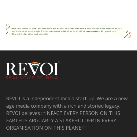
REVOI is a independent media start-up. We are a new-
age media company with a rich and storied legacy.
REVOI believes : “INFACT EVERY PERSON ON THIS
EARTH IS ARGUABLY A STAKEHOLDER IN EVERY
ORGANISATION ON THIS PLANET”