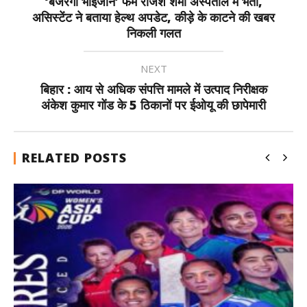
‘बजरंगी भाईजान’ फेम राजेश शर्मा अस्पताल में भर्ती,
असिस्टेंट ने बताया हेल्थ अपडेट, कीड़े के काटने की खबर
निकली गलत
NEXT
बिहार : आय से अधिक संपत्ति मामले में उत्पाद निरीक्षक
अंकेश कुमार गोंड के 5 ठिकानों पर ईओयू की छापेमारी
RELATED POSTS