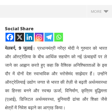
MORE
Social Share
मेलबर्न, 9 जुलाई
। प्रधानमंत्री नरेंद्र मोदी ने गुरुवार को भारत
और ऑस्ट्रेलिया के बीच आर्थिक सहयोग को नई ऊंचाइयों पर ले
जाने का आह्वान करते हुए कहा कि वैश्विक अनिश्चितताओं के इस
दौर में दोनों देश स्वाभाविक और भरोसेमंद साझेदार हैं। उन्होंने
ऑस्ट्रेलियाई उद्योग जगत से भारत की तेज़ी से बढ़ती अर्थव्यवस्था
NOW VIEWING
का हिस्सा बनने और स्वच्छ ऊर्जा, विनिर्माण, कृत्रिम बुद्धिमत्ता
भारत-ऑस्ट्रेलिया साझेदारी को नई उड़ान : प्रधानमंत्री मोदी ने निवेश और
दुबई
(एआई), डिजिटल अर्थव्यवस्था, बुनियादी ढांचा और शिक्षा जैसे
कारोबार बढ़ाने का दिया न्योता
को 
क्षेत्रों में निवेश बढ़ाने का आग्रह किया।
July
Jul