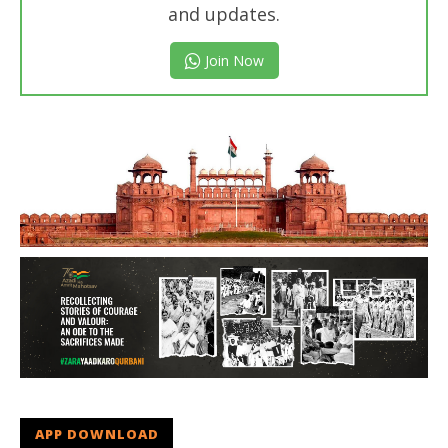
and updates.
Join Now
APP DOWNLOAD