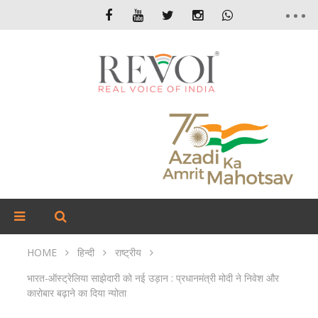
HOME
हिन्दी
राष्ट्रीय
भारत-ऑस्ट्रेलिया साझेदारी को नई उड़ान : प्रधानमंत्री मोदी ने निवेश और
कारोबार बढ़ाने का दिया न्योता