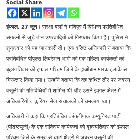
Social Share
इंफाल, 27 जून।
सुरक्षा बलों ने मणिपुर में विभिन्न प्रतिबंधित
संगठनों से जुड़े तीन उग्रवादियों को गिरफ्तार किया है। पुलिस ने
शुक्रवार को यह जानकारी दी। एक वरिष्ठ अधिकारी ने बताया कि
प्रतिबंधित पीपुल्स लिबरेशन आर्मी की एक महिला कार्यकर्ता को
बृहस्पतिवार को इंफाल पश्चिम जिले के हाओबाम मारक इलाके से
NOW VIEWING
गिरफ्तार किया गया। उन्होंने बताया कि वह कथित तौर पर जबरन
मणिपुर: सुरक्षा बलों ने महिला समेत तीन उग्रवादियों को किया गिरफ्तार
नकली
वसूली की गतिविधियों में शामिल थी और उसने इंफाल क्षेत्र में
‘एना
June
अधिकारियों व कूरियर सेवा संचालकों को धमकाया था।
Ju
27,
27
2025
अधिकारी ने कहा कि प्रतिबंधित कांगलीपाक कम्युनिस्ट पार्टी
20
(पीडब्ल्यूजी) के एक सक्रिय कार्यकर्ता को बृहस्पतिवार को इंफाल
पश्चिम जिले के समुरु से घाटी क्षेत्रों में जबरन वसूली की