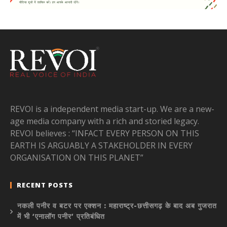
REVOI is a independent media start-up. We are a new-
age media company with a rich and storied legacy.
REVOI believes : “INFACT EVERY PERSON ON THIS
EARTH IS ARGUABLY A STAKEHOLDER IN EVERY
ORGANISATION ON THIS PLANET”
RECENT POSTS
नकली पनीर व बटर पर एक्शन : महाराष्ट्र-छत्तीसगढ़ के बाद अब गुजरात
में भी ‘एनालॉग पनीर’ प्रतिबंधित