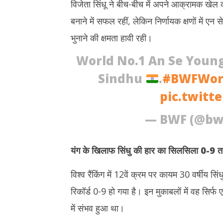
विजेता सिंधू ने बीच-बीच में अपने आक्रामक खे
बनाने में सफल रहीं, लेकिन निर्णायक क्षणों में एन 
भुनाने की क्षमता हावी रही।
World No.1 An Se Youn
Sindhu
.
#BWFWor
pic.twitt
— BWF (@bw
यंग के खिलाफ सिंधु की हार का सिलसिला 0-9 तक
विश्व रैंकिंग में 12वें क्रम पर कायम 30 वर्षीय 
रिकॉर्ड 0-9 हो गया है। इन मुकाबलों में वह सिर्
में संभव हुआ था।