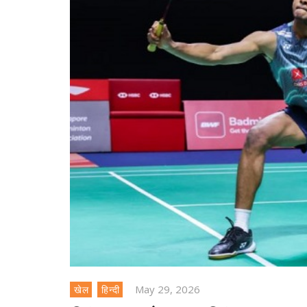
May 29, 2026
खेल
हिन्दी