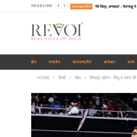
HEADLINE
अंतरराष्ट्रीय
खेल
राजनीति
राष्ट्रीय
राजनीति
अंतरराष्ट्रीय
होम
राष्ट्रीय
अंतरराष्ट्रीय
कारोबार
राज्य
कारोबार
HOME
हिन्दी
खेल
सिंगापुर ओपन : सिंधु व लक्ष्य क
खेल
अंतरराष्ट्रीय
राजनीति