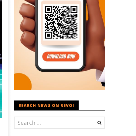
SEARCH NEWS ON REVOI