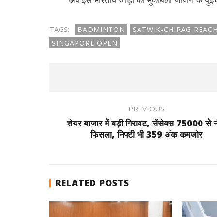
अब इस भारतीय जोड़ी का मुकाबला जापान के युइच
TAGS:
BADMINTON
SATWIK-CHIRAG REACH
SINGAPORE OPEN
PREVIOUS
शेयर बाजार में बड़ी गिरावट, सेंसेक्स 75000 से न
फिसला, निफ्टी भी 359 अंक कमजोर
RELATED POSTS