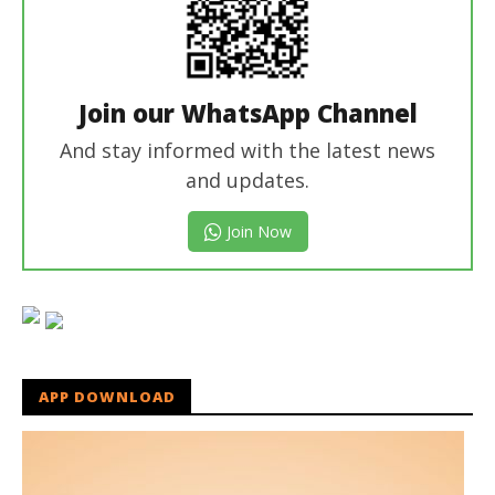
Join our WhatsApp Channel
And stay informed with the latest news
and updates.
Join Now
APP DOWNLOAD