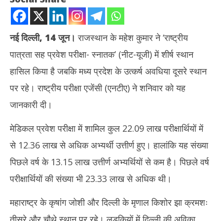
नई दिल्ली, 14 जून।
राजस्थान के महेश कुमार ने ‘राष्ट्रीय
पात्रता सह प्रवेश परीक्षा- स्नातक’ (नीट-यूजी) में शीर्ष स्थान
हासिल किया है जबकि मध्य प्रदेश के उत्कर्ष अवधिया दूसरे स्थान
पर रहे। राष्ट्रीय परीक्षा एजेंसी (एनटीए) ने शनिवार को यह
जानकारी दी।
NOW VIEWING
मेडिकल प्रवेश परीक्षा में शामिल कुल 22.09 लाख परीक्षार्थियों में
नीट-यूजी परिणाम : राजस्थान के महेश कुमार शीर्ष पर, एमपी के उत्कर्ष अवधिया को
Rab
से 12.36 लाख से अधिक अभ्यर्थी उत्तीर्ण हुए। हालांकि यह संख्या
दूसरा स्थान
नेता
June
Ju
पिछले वर्ष के 13.15 लाख उत्तीर्ण अभ्यर्थियों से कम है। पिछले वर्ष
14,
14
परीक्षार्थियों की संख्या भी 23.33 लाख से अधिक थी।
2025
20
महाराष्ट्र के कृषांग जोशी और दिल्ली के मृणाल किशोर झा क्रमशः
तीसरे और चौथे स्थान पर रहे। लड़कियों में दिल्ली की अविका