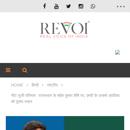
HOME
हिन्दी
राष्ट्रीय
नीट-यूजी परिणाम : राजस्थान के महेश कुमार शीर्ष पर, एमपी के उत्कर्ष अवधिया
को दूसरा स्थान