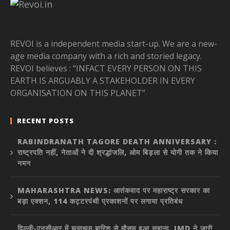
REVOI is a independent media start-up. We are a new-
age media company with a rich and storied legacy.
REVOI believes : “INFACT EVERY PERSON ON THIS
EARTH IS ARGUABLY A STAKEHOLDER IN EVERY
ORGANISATION ON THIS PLANET”
RECENT POSTS
RABINDRANATH TAGORE DEATH ANNIVERSARY :
राष्ट्रपति नहीं, नेताओं ने दी श्रद्धांजलि, ओम बिड़ला से योगी तक ने किया
नमन
MAHARASHTRA NEWS: आतंकवाद पर महाराष्ट्र सरकार का
बड़ा एक्शन, 114 कट्टरपंथी प्रकाशनों पर लगाया प्रतिबंध
दिल्ली-एनसीआर में झमाझम बारिश से मौसम हुआ सुहाना, IMD ने जारी