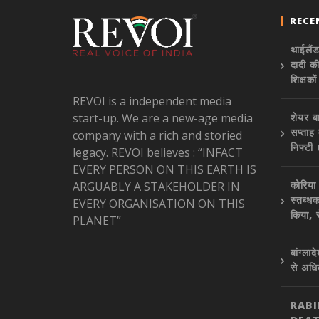
RECE
थाईलैंड
दादी क
शिक्षको
REVOI is a independent media
start-up. We are a new-age media
शेयर ब
सप्ताह
company with a rich and storied
निफ्ट
legacy. REVOI believes : “INFACT
EVERY PERSON ON THIS EARTH IS
कोरिया
ARGUABLY A STAKEHOLDER IN
स्तब्धक
EVERY ORGANISATION ON THIS
किया, 
PLANET”
बांग्ल
से अध
RAB