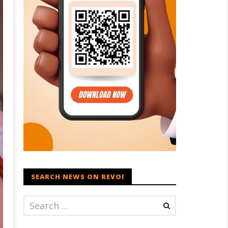
SEARCH NEWS ON REVOI