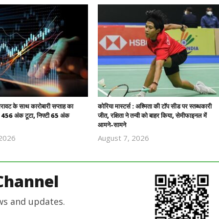
गिरावट के साथ कारोबारी सप्ताह का
कोरिया मास्टर्स : अश्मिता की टॉप सीड पर स्तब्धकारी
स 456 अंक टूटा, निफ्टी 65 अंक
जीत, रक्षिता ने तन्वी को बाहर किया, सेमीफाइनल में
आमने-सामने
 2026
August 7, 2026
Revoi
Revoi
Editor
Editor
Channel
ws and updates.