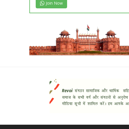
Join Now