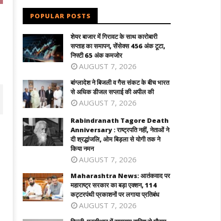
POPULAR POSTS
शेयर बाजार में गिरावट के साथ कारोबारी
सप्ताह का समापन, सेंसेक्स 456 अंक टूटा,
निफ्टी 65 अंक कमजोर
AUGUST 7, 2026
बांग्लादेश ने बिजली व गैस संकट के बीच भारत
से अधिक डीजल सप्लाई की अपील की
AUGUST 7, 2026
Rabindranath Tagore Death
Anniversary : राष्ट्रपति नहीं, नेताओं ने
दी श्रद्धांजलि, ओम बिड़ला से योगी तक ने
किया नमन
AUGUST 7, 2026
Maharashtra News: आतंकवाद पर
महाराष्ट्र सरकार का बड़ा एक्शन, 114
कट्टरपंथी प्रकाशनों पर लगाया प्रतिबंध
AUGUST 7, 2026
िया मास्टर्स : अश्मिता की टॉप सीड पर
बांग्लादेश ने बिजली व गैस संकट के बीच भारत से