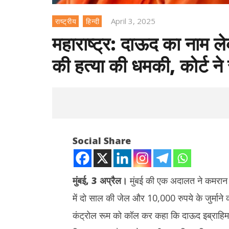
April 3, 2025
राष्ट्रीय
हिन्दी
महाराष्ट्र: दाऊद का नाम ल
की हत्या की धमकी, कोर्ट न
Social Share
मुंबई, 3 अप्रैल।
मुंबई की एक अदालत ने कमरान 
में दो साल की जेल और 10,000 रुपये के जुर्माने
NOW VIEWING
कंट्रोल रूम को कॉल कर कहा कि दाऊद इब्राहिम उसे
थाईलैंड : 9वी
महाराष्ट्र: दाऊद का नाम लेकर पीएम मोदी मोदी