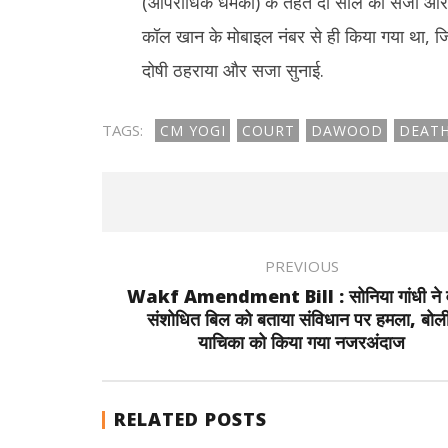
(आपराधिक धमकी) के तहत दो साल की सजा और 10,
कॉल खान के मोबाइल नंबर से ही किया गया था, जिस
दोषी ठहराया और सजा सुनाई.
TAGS:
CM YOGI
COURT
DAWOOD
DEATH
PREVIOUS
Wakf Amendment Bill : सोनिया गांधी ने 
संशोधित बिल को बताया संविधान पर हमला, बोली
याचिका को किया गया नजरअंदाज
RELATED POSTS