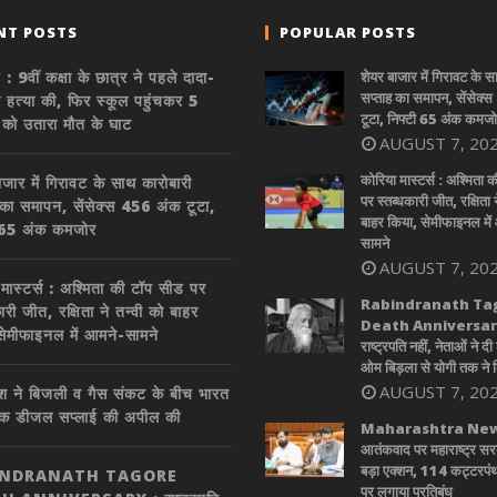
NT POSTS
POPULAR POSTS
 : 9वीं कक्षा के छात्र ने पहले दादा-
शेयर बाजार में गिरावट के 
सप्ताह का समापन, सेंसेक्
ी हत्या की, फिर स्कूल पहुंचकर 5
टूटा, निफ्टी 65 अंक कमज
ं को उतारा मौत के घाट
AUGUST 7, 20
कोरिया मास्टर्स : अश्मिता 
ाजार में गिरावट के साथ कारोबारी
पर स्तब्धकारी जीत, रक्षिता न
 का समापन, सेंसेक्स 456 अंक टूटा,
बाहर किया, सेमीफाइनल में
ी 65 अंक कमजोर
सामने
AUGUST 7, 20
 मास्टर्स : अश्मिता की टॉप सीड पर
Rabindranath Ta
ारी जीत, रक्षिता ने तन्वी को बाहर
Death Anniversary
सेमीफाइनल में आमने-सामने
राष्ट्रपति नहीं, नेताओं ने दी 
ओम बिड़ला से योगी तक ने
AUGUST 7, 20
ादेश ने बिजली व गैस संकट के बीच भारत
िक डीजल सप्लाई की अपील की
Maharashtra New
आतंकवाद पर महाराष्ट्र स
बड़ा एक्शन, 114 कट्टरपंथ
INDRANATH TAGORE
पर लगाया प्रतिबंध