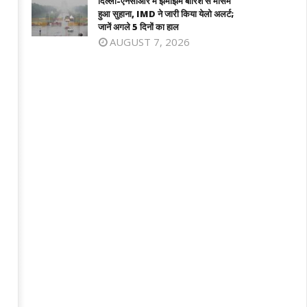
दिल्ली-एनसीआर में झमाझम बारिश से मौसम
ब्धकारी जीत, रक्षिता ने तन्वी को बाहर किया,
अधिक डीजल सप्लाई की अपील की
हुआ सुहाना, IMD ने जारी किया येलो अलर्ट;
मीफाइनल में आमने-सामने
जानें अगले 5 दिनों का हाल
April
AUGUST 7, 2026
ril
3,
2025
025