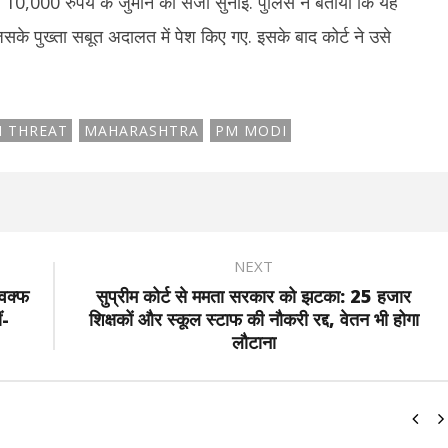
000 रुपये के जुर्माने की सजा सुनाई. पुलिस ने बताया कि यह
के पुख्ता सबूत अदालत में पेश किए गए. इसके बाद कोर्ट ने उसे
 THREAT
MAHARASHTRA
PM MODI
NEXT
वक्फ
सुप्रीम कोर्ट से ममता सरकार को झटका: 25 हजार
ं-
शिक्षकों और स्कूल स्टाफ की नौकरी रद्द, वेतन भी होगा
लौटाना