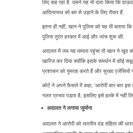
लिए कह रहा है. उसने यह भी दावा किया कि दाऊद के
हत्या की, फि
और सीएम योगी की हत्या की धमकी, कोर्ट ने सुनाई
मौत के घाट
2 साल की सजा
आदित्यनाथ को बम से उड़ाने के लिए तैयार हैं.
April
April
3,
3,
इतना ही नहीं, खान ने पुलिस को यह भी बताया कि 
2025
2025
पुलिस तुरंत हरकत में आई और जांच शुरू की.
अदालत में जब यह मामला पहुंचा तो खान ने खुद को
खारिज कर दिया क्योंकि इसके समर्थन में कोई सब
प्रशासन को गुमराह करते हैं और सुरक्षा एजेंसियों 
कोर्ट ने अपने फैसले में कहा, ‘आरोपी बार-बार इ
गलत प्रभाव पड़ता है, इसलिए इसे हल्के में नहीं 
अदालत ने लगाया जुर्माना
अदालत ने आरोपी को भारतीय दंड संहिता की धारा