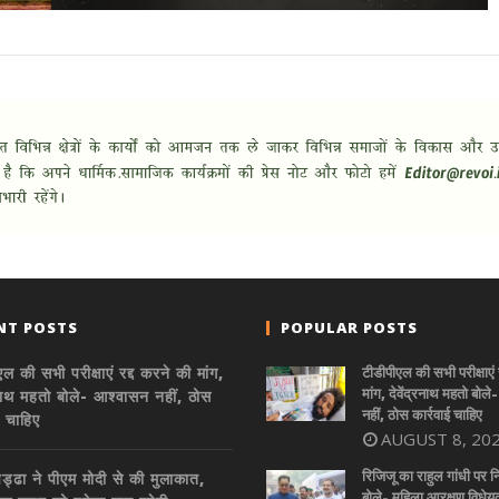
NT POSTS
POPULAR POSTS
ल की सभी परीक्षाएं रद्द करने की मांग,
टीडीपीएल की सभी परीक्षाएं 
मांग, देवेंद्रनाथ महतो बोल
्रनाथ महतो बोले- आश्वासन नहीं, ठोस
नहीं, ठोस कार्रवाई चाहिए
ई चाहिए
AUGUST 8, 20
रिजिजू का राहुल गांधी पर न
ड्ढा ने पीएम मोदी से की मुलाकात,
बोले- महिला आरक्षण विधेय