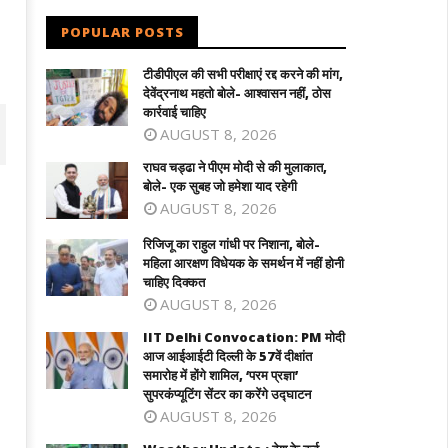
POPULAR POSTS
टीडीपीएल की सभी परीक्षाएं रद्द करने की मांग,
देवेंद्रनाथ महतो बोले- आश्वासन नहीं, ठोस
कार्रवाई चाहिए
AUGUST 8, 2026
राघव चड्ढा ने पीएम मोदी से की मुलाकात,
बोले- एक सुबह जो हमेशा याद रहेगी
AUGUST 8, 2026
रिजिजू का राहुल गांधी पर निशाना, बोले-
महिला आरक्षण विधेयक के समर्थन में नहीं होनी
चाहिए दिक्कत
AUGUST 8, 2026
IIT Delhi Convocation: PM मोदी
आज आईआईटी दिल्ली के 57वें दीक्षांत
समारोह में होंगे शामिल, ‘परम प्रज्ञा’
िजू का राहुल गांधी पर निशाना, बोले- महिला
IIT Delhi Convocation: PM मोदी 
सुपरकंप्यूटिंग सेंटर का करेंगे उद्घाटन
्षण विधेयक के समर्थन में नहीं होनी चाहिए
आईआईटी दिल्ली के 57वें दीक्षांत समारोह में होंगे
AUGUST 8, 2026
क्कत
शामिल, 'परम प्रज्ञा' सुपरकंप्यूटिंग सेंटर का करेंग
उद्घाटन
ne