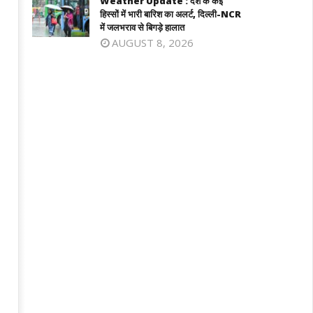
Weather Update : देश के कई
June
6,
हिस्सों में भारी बारिश का अलर्ट, दिल्ली-NCR
16,
025
में जलभराव से बिगड़े हालात
2025
AUGUST 8, 2026