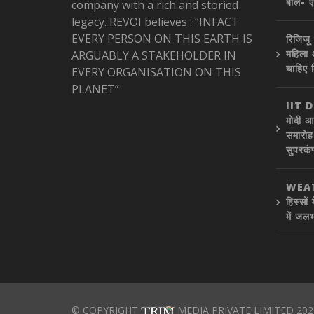
बोले- 
company with a rich and storied
legacy. REVOI believes : “INFACT
EVERY PERSON ON THIS EARTH IS
रिजिजू 
महिला 
ARGUABLY A STAKEHOLDER IN
चाहिए 
EVERY ORGANISATION ON THIS
PLANET”
IIT 
मोदी आ
समारोह 
सुपरकंप
WEAT
हिस्सों
में जलभ
© COPYRIGHT
MEDIA PRIVATE LIMITED 202