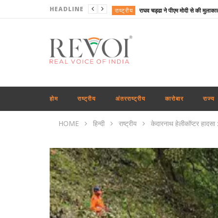
HEADLINE
राष्ट्रीय
राष्ट्रीय
शिक्षा
राष्ट्रीय
राष्ट्रीय
महाराष्ट्र
होम
राष्ट्रीय
अंतरराष्ट्रीय
कारोबार
राज्य
राष्ट्रीय
HOME
हिन्दी
राष्ट्रीय
केदारनाथ हेलीकॉप्टर हादसा :
राज्य
अंतरराष्ट्रीय
शिक्षा