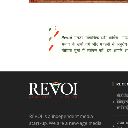
RECE
टीडीपीए
देवेंद
कार्रवा
REVOI is a independent media
start-up. We are a new-age media
राघव च