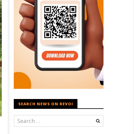
SEARCH NEWS ON REVOI