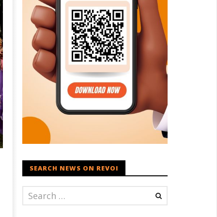
SEARCH NEWS ON REVOI