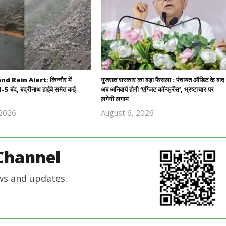
 Rain Alert: किन्नौर में
गुजरात सरकार का बड़ा फैसला : पंचायत ऑडिट के बाद
5 बंद, बद्रीनाथ हाईवे समेत कई
अब अनिवार्य होगी ‘एग्जिट कॉन्फ्रेंस’, भ्रष्टाचार पर
लगेगी लगाम
 2026
August 6, 2026
Revoi
Revoi
Editor
Editor
Channel
ws and updates.