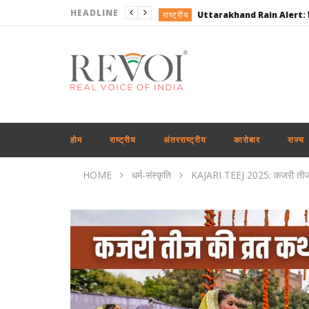
HEADLINE
राष्ट्रीय
राष्ट्रीय
राष्ट्रीय
राष्ट्रीय
कारोबार
राष्ट्रीय
होम
राष्ट्रीय
अंतरराष्ट्रीय
कारोबार
राज्य
राष्ट्रीय
HOME
धर्म-संस्कृति
KAJARI TEEJ 2025: कजरी तीज व्रत
उत्तरप्रदेश
अंतरराष्ट्रीय
राष्ट्रीय