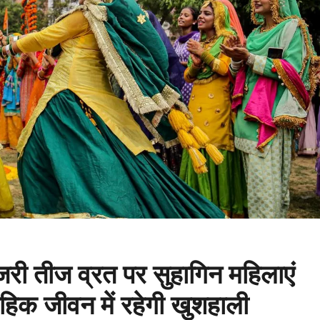
 तीज व्रत पर सुहागिन महिलाएं
वाहिक जीवन में रहेगी खुशहाली