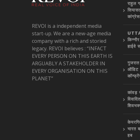
राहुल ग
सियासत 
कांग्रे
REVOI is a independent media
start-up. We are a new-age media
UTTA
किन्नौ
company with a rich and storied
हाईवे 
legacy. REVOI believes : “INFACT
EVERY PERSON ON THIS EARTH IS
गुजरात
ARGUABLY A STAKEHOLDER IN
ऑडिट क
EVERY ORGANISATION ON THIS
कॉन्फ्र
PLANET”
कांवड़
विवादि
शिवभक्
केयरगि
भारत ब
हब