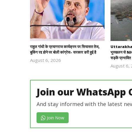
राहुल गांधी के प्रयागराज कार्यक्रम पर सियासत तेज,
Uttarakhand
बुकिंग रद्द होने पर बोली कांग्रेस- सरकार डरी हुई है
भूस्खलन से NH-
सड़कें प्रभावित
August 6, 2026
Revoi
August 6,
Editor
Join our WhatsApp 
And stay informed with the latest ne
Join Now