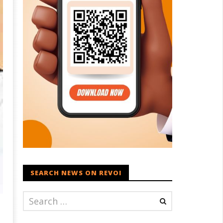
SEARCH NEWS ON REVOI