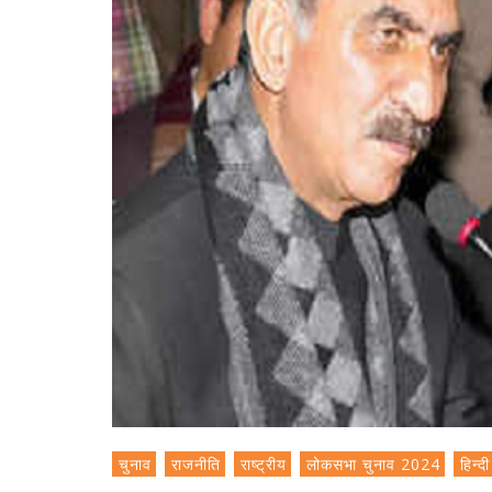
चुनाव
राजनीति
राष्ट्रीय
लोकसभा चुनाव 2024
हिन्दी