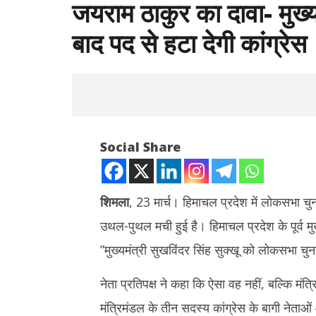
जयराम ठाकुर का दावा- मुख्य
बाद पद से हटा देगी कांग्रेस
Social Share
शिमला
, 23 मार्च। हिमाचल प्रदेश में लोकसभा चु
उथल-पुथल मची हुई है। हिमाचल प्रदेश के पूर्व मुख
NOW VIEWING
”मुख्यमंत्री सुखविंदर सिंह सुक्खू को लोकसभा चु
जयराम ठाकुर का दावा- मुख्यमंत्री सुक्खू को
टीडीपीएल की स
लोकसभा चुनाव के बाद पद से हटा देगी कांग्रेस
देवेंद्रनाथ म
नेता प्रतिपक्ष ने कहा कि ऐसा वह नहीं, बल्कि मं
चाहिए
March
मंत्रिमंडल के तीन सदस्य कांग्रेस के बागी नेता
March
23,