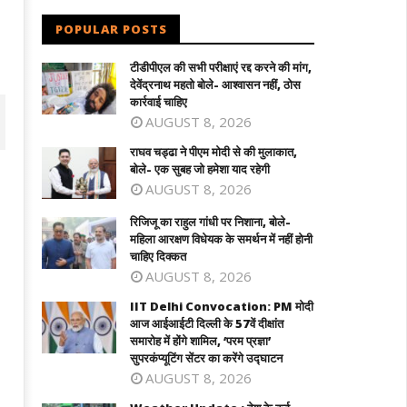
POPULAR POSTS
टीडीपीएल की सभी परीक्षाएं रद्द करने की मांग,
देवेंद्रनाथ महतो बोले- आश्वासन नहीं, ठोस
कार्रवाई चाहिए
AUGUST 8, 2026
राघव चड्ढा ने पीएम मोदी से की मुलाकात,
बोले- एक सुबह जो हमेशा याद रहेगी
AUGUST 8, 2026
रिजिजू का राहुल गांधी पर निशाना, बोले-
महिला आरक्षण विधेयक के समर्थन में नहीं होनी
चाहिए दिक्कत
AUGUST 8, 2026
IIT Delhi Convocation: PM मोदी
आज आईआईटी दिल्ली के 57वें दीक्षांत
समारोह में होंगे शामिल, ‘परम प्रज्ञा’
िजू का राहुल गांधी पर निशाना, बोले- महिला
IIT Delhi Convocation: PM मोदी 
सुपरकंप्यूटिंग सेंटर का करेंगे उद्घाटन
्षण विधेयक के समर्थन में नहीं होनी चाहिए
आईआईटी दिल्ली के 57वें दीक्षांत समारोह में होंगे
AUGUST 8, 2026
क्कत
शामिल, 'परम प्रज्ञा' सुपरकंप्यूटिंग सेंटर का करेंग
उद्घाटन
arch