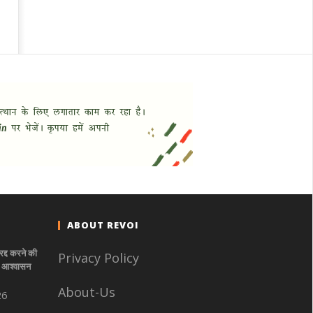
ABOUT REVOI
रद्द करने की
Privacy Policy
े- आश्वासन
About-Us
26