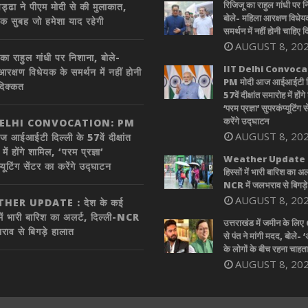
रिजिजू का राहुल गांधी पर न
ड्ढा ने पीएम मोदी से की मुलाकात,
बोले- महिला आरक्षण विधेय
एक सुबह जो हमेशा याद रहेगी
समर्थन में नहीं होनी चाहिए 
AUGUST 8, 20
का राहुल गांधी पर निशाना, बोले-
IIT Delhi Convoca
आरक्षण विधेयक के समर्थन में नहीं होनी
PM मोदी आज आईआईटी दि
दिक्कत
57वें दीक्षांत समारोह में होंग
‘परम प्रज्ञा’ सुपरकंप्यूटिंग 
करेंगे उद्घाटन
DELHI CONVOCATION: PM
AUGUST 8, 20
ज आईआईटी दिल्ली के 57वें दीक्षांत
में होंगे शामिल, ‘परम प्रज्ञा’
Weather Update : द
्यूटिंग सेंटर का करेंगे उद्घाटन
हिस्सों में भारी बारिश का अल
NCR में जलभराव से बिगड़े
AUGUST 8, 20
HER UPDATE : देश के कई
 में भारी बारिश का अलर्ट, दिल्ली-NCR
उत्तराखंड में जमीन के लि
राव से बिगड़े हालात
से पंत ने मांगी मदद, बोले- ‘
के लोगों के बीच रहना चाहता ह
AUGUST 8, 20