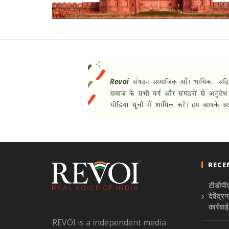
RECE
टीडीपीए
देवेंद
कार्रवा
REVOI is a independent media