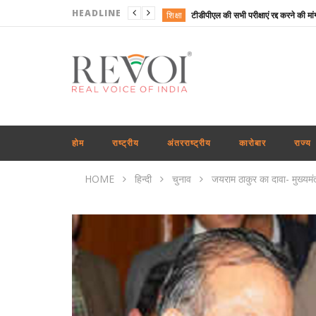
HEADLINE
शिक्षा
राष्ट्रीय
राष्ट्रीय
शिक्षा
राष्ट्रीय
राष्ट्रीय
होम
राष्ट्रीय
अंतरराष्ट्रीय
कारोबार
राज्य
महाराष्ट्र
HOME
हिन्दी
चुनाव
जयराम ठाकुर का दावा- मुख्यमंत
राष्ट्रीय
राज्य
अंतरराष्ट्रीय
शिक्षा