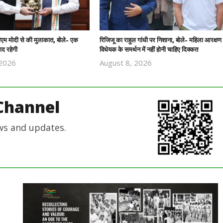
पीएम मोदी से की मुलाकात, बोले- एक
रिजिजू का राहुल गांधी पर निशाना, बोले- महिला आरक्षण
ाद रहेगी
विधेयक के समर्थन में नहीं होनी चाहिए दिक्कत
 2026
August 8, 2026
Revoi
Revoi
Editor
Editor
Channel
ws and updates.