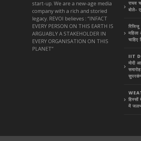
start-up. We are a new-age media
राघव च
बोले- 
company with a rich and storied
legacy. REVOI believes : “INFACT
EVERY PERSON ON THIS EARTH IS
रिजिजू 
महिला 
ARGUABLY A STAKEHOLDER IN
चाहिए 
EVERY ORGANISATION ON THIS
PLANET”
IIT 
मोदी आ
समारोह 
सुपरकंप
WEAT
हिस्सों
में जलभ