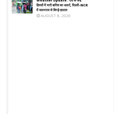
Weather Update : देश के कई
March
3,
हिस्सों में भारी बारिश का अलर्ट, दिल्ली-NCR
23,
024
में जलभराव से बिगड़े हालात
2024
AUGUST 8, 2026