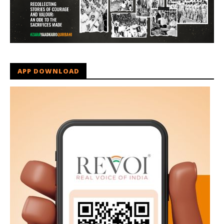
APP DOWNLOAD