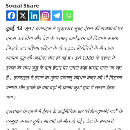
Social Share
दुबई, 13 जून।
इजराइल ने शुक्रवार सुबह ईरान की राजधानी पर
हमला कर दिया और देश के परमाणु कार्यक्रम को निशाना बनाया
जिसके बाद पश्चिम एशिया के दो कट्टर विरोधियों के बीच एक
व्यापक युद्ध की आशंका तेज हो गई है। इसे 1980 के दशक में
इराक के साथ युद्ध के बाद ईरान पर सबसे बड़ा हमला माना जा रहा
NOW VIEWING
है। इजराइल ने ईरान के मुख्य परमाणु संवर्धन केंद्र को भी निशाना
इजराइल ने ईरान के परमाणु ठिकानों पर किया हमला, तेहरान में जोरदार धमाकों की
Inst
बनाया और हमले के बाद वहां से काला धुआं हवा में उठता देखा
आवाजें
अधि
गया।
June
Ju
13,
13
इजराइल के हमले में ईरान के अर्द्धसैनिक बल ‘रिवोल्यूशनरी गार्ड’ के
2025
20
प्रमुख जनरल हुसैन सलामी की मौत हो गई। देश के सरकारी