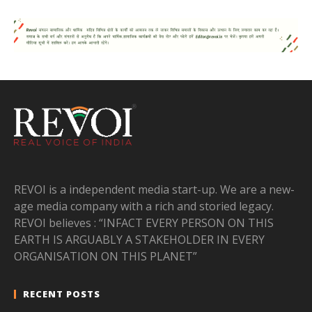
REVOI is a independent media start-up. We are a new-
age media company with a rich and storied legacy.
REVOI believes : “INFACT EVERY PERSON ON THIS
EARTH IS ARGUABLY A STAKEHOLDER IN EVERY
ORGANISATION ON THIS PLANET”
RECENT POSTS