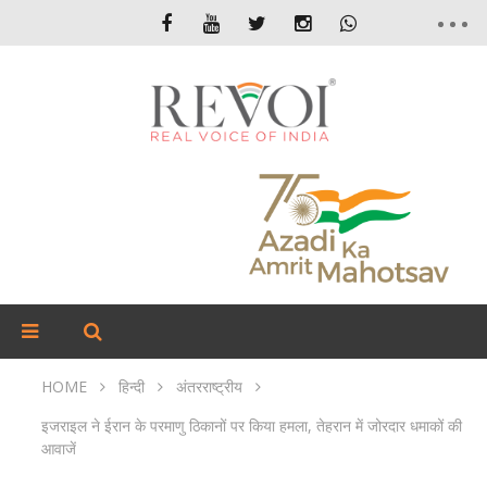
HOME
हिन्दी
अंतरराष्ट्रीय
इजराइल ने ईरान के परमाणु ठिकानों पर किया हमला, तेहरान में जोरदार धमाकों की
आवाजें