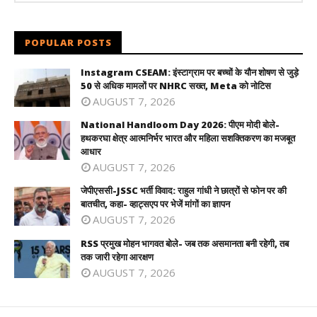
POPULAR POSTS
Instagram CSEAM: इंस्टाग्राम पर बच्चों के यौन शोषण से जुड़े
50 से अधिक मामलों पर NHRC सख्त, Meta को नोटिस
AUGUST 7, 2026
National Handloom Day 2026: पीएम मोदी बोले-
हथकरघा क्षेत्र आत्मनिर्भर भारत और महिला सशक्तिकरण का मजबूत
आधार
AUGUST 7, 2026
जेपीएससी-JSSC भर्ती विवाद: राहुल गांधी ने छात्रों से फोन पर की
बातचीत, कहा- व्हाट्सएप पर भेजें मांगों का ज्ञापन
AUGUST 7, 2026
RSS प्रमुख मोहन भागवत बोले- जब तक असमानता बनी रहेगी, तब
तक जारी रहेगा आरक्षण
AUGUST 7, 2026