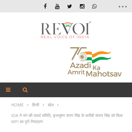
HOME
हिन्दी
खेल
IOA ने भंग की तदर्थ समिति, बृजभूषण शरण सिंह के करीबी संजय सिंह को मिला
WFI का पूर्ण नियंत्रण