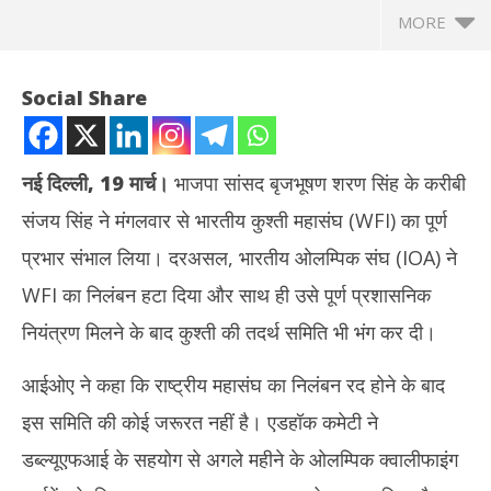
MORE
Social Share
नई दिल्ली, 19 मार्च।
भाजपा सांसद बृजभूषण शरण सिंह के करीबी
संजय सिंह ने मंगलवार से भारतीय कुश्ती महासंघ (WFI) का पूर्ण
प्रभार संभाल लिया। दरअसल, भारतीय ओलम्पिक संघ (IOA) ने
WFI का निलंबन हटा दिया और साथ ही उसे पूर्ण प्रशासनिक
नियंत्रण मिलने के बाद कुश्ती की तदर्थ समिति भी भंग कर दी।
NOW VIEWING
आईओए ने कहा कि राष्ट्रीय महासंघ का निलंबन रद होने के बाद
IOA ने भंग की तदर्थ समिति, बृजभूषण शरण सिंह के करीबी संजय सिंह को मिला
दुबई
इस समिति की कोई जरूरत नहीं है। एडहॉक कमेटी ने
WFI का पूर्ण नियंत्रण
को 
March
Ma
डब्ल्यूएफआई के सहयोग से अगले महीने के ओलम्पिक क्वालीफाइंग
20,
20