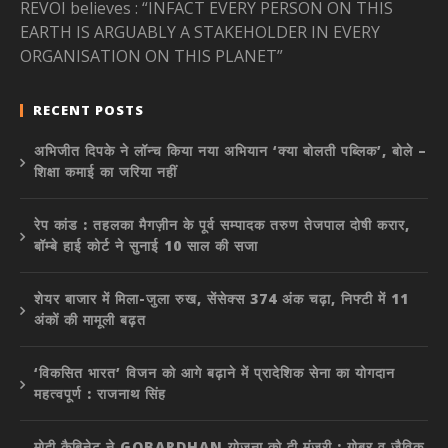
REVOI believes : “INFACT EVERY PERSON ON THIS
EARTH IS ARGUABLY A STAKEHOLDER IN EVERY
ORGANISATION ON THIS PLANET”
RECENT POSTS
अभिजीत दिपके ने लॉन्च किया नया अभियान ‘क्या बोलती पब्लिक’, बोले –
शिक्षा कमाई का जरिया नहीं
रेप कांड : तहलका मैगज़ीन के पूर्व सम्पादक तरुण तेजपाल दोषी करार,
बॉम्बे हाई कोर्ट ने सुनाई 10 साल की सजा
शेयर बाजार में मिला-जुला रुख, सेंसेक्स 374 अंक चढ़ा, निफ्टी में 11
अंकों की मामूली बढ़त
‘विकसित भारत’ विजन को आगे बढ़ाने में प्रादेशिक सेना का योगदान
महत्वपूर्ण : राजनाथ सिंह
मोदी कैबिनेट ने GOBARDHAN योजना को दी मंजूरी : गोबर व जैविक