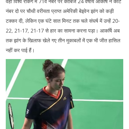
वहीं विश्व रैंकिंग में 71वें नंबर पर काबिज 24 वर्षीय आकर्षि ने कोर्ट
नंबर दो पर चौथी वरीयता प्राप्त अमेरिकी बेइवेन झांग को कड़ी
टक्कर दी, लेकिन एक घंटे सात मिनट तक चले संघर्ष में उन्हें 20-
22, 21-17, 21-17 से हार का सामना करना पड़ा। आकर्षि अब
तक झांग के खिलाफ खेले गए तीन मुकाबलों में एक भी जीत हासिल
नहीं कर पाई हैं।