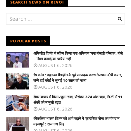
SEARCH NEWS ON REVOI
POPULAR POSTS
अभिजीत दिपके ने लॉन्च किया नया अभियान ‘क्या बोलती पब्लिक’, बोले
– शिक्षा कमाई का जरिया नहीं
AUGUST 6, 2026
रेप कांड : तहलका मैगज़ीन के पूर्व सम्पादक तरुण तेजपाल दोषी करार,
बॉम्बे हाई कोर्ट ने सुनाई 10 साल की सजा
AUGUST 6, 2026
शेयर बाजार में मिला-जुला रुख, सेंसेक्स 374 अंक चढ़ा, निफ्टी में 11
अंकों की मामूली बढ़त
AUGUST 6, 2026
‘विकसित भारत’ विजन को आगे बढ़ाने में प्रादेशिक सेना का योगदान
महत्वपूर्ण : राजनाथ सिंह
AUGUST 6, 2026