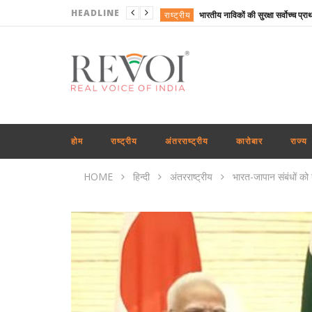
HEADLINE
राष्ट्रीय
राजनीति
अंतरराष्ट्रीय
कारोबार
खेल
अंतरराष्ट्रीय
होम
राष्ट्रीय
अंतरराष्ट्रीय
कारोबार
राज्य
राष्ट्रीय
HOME
हिन्दी
अंतरराष्ट्रीय
भारत-जापान संबंधों को
महाराष्ट्र
दिल्ली
राजनीति