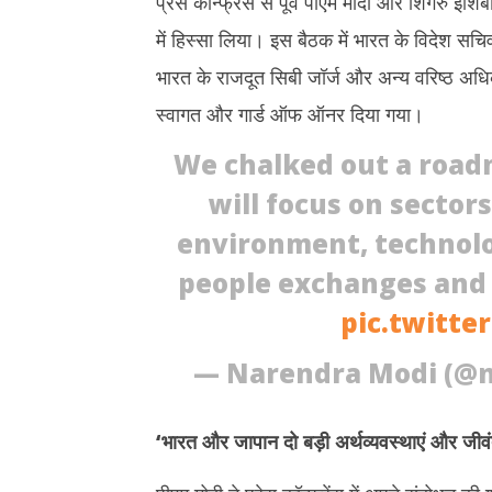
प्रेस कॉन्फ्रेंस से पूर्व पीएम मोदी और शिगेरु इशि
2025
2025
में हिस्सा लिया। इस बैठक में भारत के विदेश सचि
भारत के राजदूत सिबी जॉर्ज और अन्य वरिष्ठ अधि
स्वागत और गार्ड ऑफ ऑनर दिया गया।
We chalked out a road
will focus on sector
environment, technolog
people exchanges and 
pic.twitt
— Narendra Modi (@
‘
भारत और जापान दो बड़ी अर्थव्यवस्थाएं और जीव