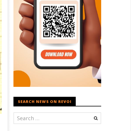
SEARCH NEWS ON REVOI