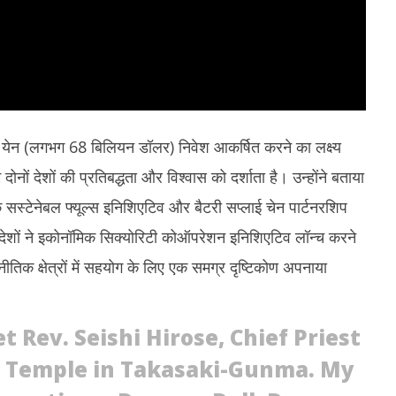
यन येन (लगभग 68 बिलियन डॉलर) निवेश आकर्षित करने का लक्ष्य
नों देशों की प्रतिबद्धता और विश्वास को दर्शाता है। उन्होंने बताया
स्टेनेबल फ्यूल्स इनिशिएटिव और बैटरी सप्लाई चेन पार्टनरशिप
 देशों ने इकोनॉमिक सिक्योरिटी कोऑपरेशन इनिशिएटिव लॉन्च करने
ीतिक क्षेत्रों में सहयोग के लिए एक समग्र दृष्टिकोण अपनाया
 Rev. Seishi Hirose, Chief Priest
i Temple in Takasaki-Gunma. My