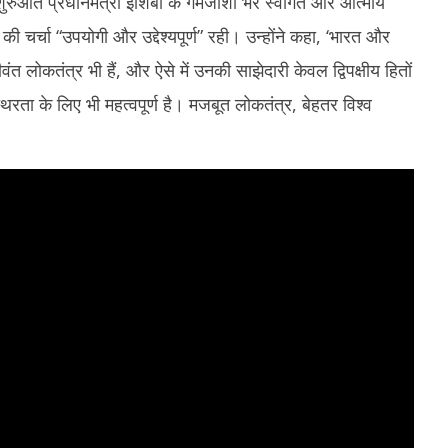
ी शुरुआत प्रधानमंत्री इशिबा के गर्मजोशी भरे स्वागत और आत्मीय
 चर्चा “उपयोगी और उद्देश्यपूर्ण” रही। उन्होंने कहा, ‘भारत और
वंत लोकतंत्र भी हैं, और ऐसे में उनकी साझेदारी केवल द्विपक्षीय हितों
िरता के लिए भी महत्वपूर्ण है। मजबूत लोकतंत्र, बेहतर विश्व