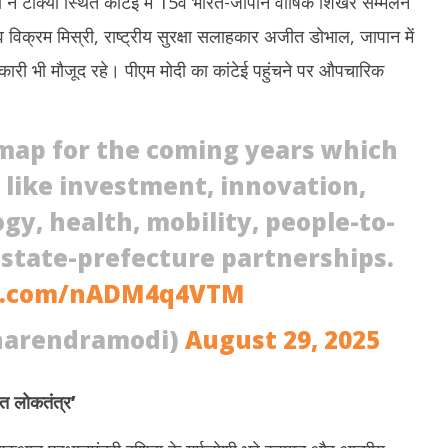
बा ने टोक्यो स्थित कांटेई में 15वें भारत-जापान वार्षिक शिखर सम्मेलन
29,
2
व विक्रम मिस्री, राष्ट्रीय सुरक्षा सलाहकार अजीत डोभाल, जापान में
2025
2
कारी भी मौजूद रहे। पीएम मोदी का कांटेई पहुंचने पर औपचारिक
map for the coming years which
s like investment, innovation,
y, health, mobility, people-to-
state-prefecture partnerships.
er.com/nADM4q4VTM
narendramodi)
August 29, 2025
ंत लोकतंत्र
’