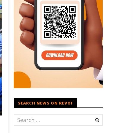
SEARCH NEWS ON REVOI