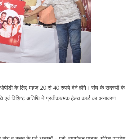
 ओपीडी के लिए महज 20 से 40 रुपये देने होंगे। संघ के सदस्यों के
एवं विशिष्ट अतिथि ने प्रतीकात्मक हेल्थ कार्ड का अनावरण
 व क्लब के पूर्व अध्यक्षों – प्रो. राममोहन पाठक, गोपेश पाण्डेय,