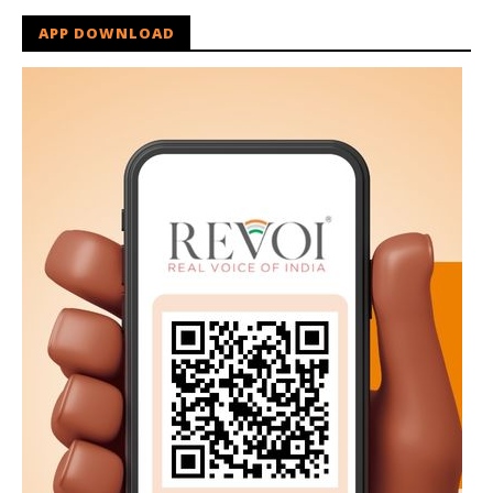
APP DOWNLOAD