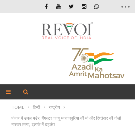
HOME
हिन्दी
राष्ट्रीय
पंजाब में डबल मर्डर: गैंगस्टर जग्गू भगवानपुरिया की मां और रिश्तेदार की गोली
मारकर हत्या, इलाके में हड़कंप