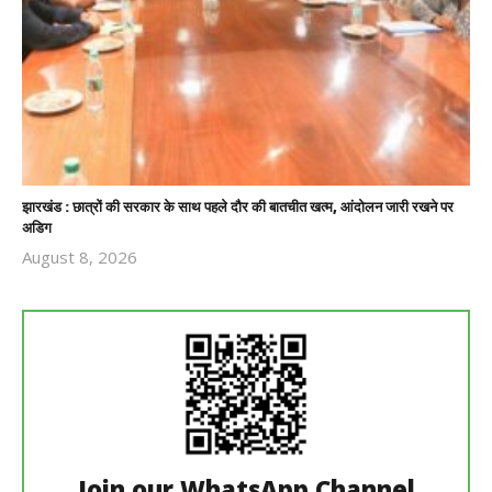
झारखंड : छात्रों की सरकार के साथ पहले दौर की बातचीत खत्म, आंदोलन जारी रखने पर
अडिग
August 8, 2026
Revoi
Editor
Join our WhatsApp Channel