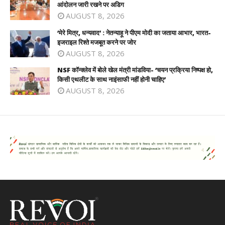
आंदोलन जारी रखने पर अडिग
AUGUST 8, 2026
‘मेरे मित्र, धन्यवाद’ : नेतन्याहू ने पीएम मोदी का जताया आभार, भारत-
इजराइल रिश्ते मजबूत करने पर जोर
AUGUST 8, 2026
NSF कॉन्क्लेव में बोले खेल मंत्री मांडविया- ‘चयन प्रक्रिया निष्पक्ष हो,
किसी एथलीट के साथ नाइंसाफी नहीं होनी चाहिए’
AUGUST 8, 2026