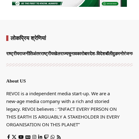
लोकप्रिय श्रेणियां
राष्ट्रीय
राजनीति
अंतरराष्ट्रीय
खेल
राज्य
चुनाव
कारोबार
देश-विदेश
बॉलीवुड
मनोरंजन
व्याप
About US
REVOI is a independent media start-up. We are a
new-age media company with a rich and storied
legacy. REVOI believes : “INFACT EVERY PERSON ON
THIS EARTH IS ARGUABLY A STAKEHOLDER IN EVERY
ORGANISATION ON THIS PLANET”