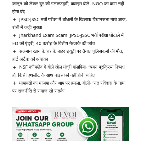
कानून को लेकर दूर की गलतफहमी, क्वात्रा बोले- NGO का काम नहीं
होगा बंद
JPSC-JSSC भर्ती परीक्षा में धांधली के खिलाफ विधानसभा मार्च आज,
रांची में कड़ी सुरक्षा
Jharkhand Exam Scam: JPSC-JSSC भर्ती परीक्षा घोटाले में
ED की एंट्री, 40 करोड़ के वित्तीय नेटवर्क की जांच
सलमान खान के घर के बाहर ड्यूटी पर तैनात पुलिसकर्मी की मौत,
हार्ट अटैक की आशंका
NSF कॉन्क्लेव में बोले खेल मंत्री मांडविया- ‘चयन प्रक्रिया निष्पक्ष
हो, किसी एथलीट के साथ नाइंसाफी नहीं होनी चाहिए’
मायावती का भाजपा और आप पर हमला, बोलीं- ‘संत रविदास के नाम
पर राजनीति से समाज रहे सतर्क’