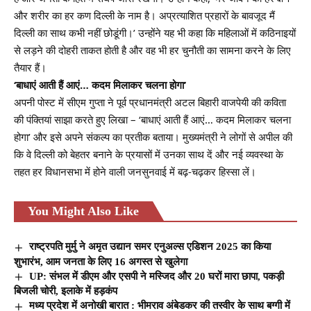
और शरीर का हर कण दिल्ली के नाम है। अप्रत्याशित प्रहारों के बावजूद मैं
दिल्ली का साथ कभी नहीं छोडूंगी।’ उन्होंने यह भी कहा कि महिलाओं में कठिनाइयों
से लड़ने की दोहरी ताकत होती है और वह भी हर चुनौती का सामना करने के लिए
तैयार हैं।
‘
बाधाएं आती हैं आएं… कदम मिलाकर चलना होगा
’
अपनी पोस्ट में सीएम गुप्ता ने पूर्व प्रधानमंत्री अटल बिहारी वाजपेयी की कविता
की पंक्तियां साझा करते हुए लिखा – ‘बाधाएं आती हैं आएं… कदम मिलाकर चलना
होगा’ और इसे अपने संकल्प का प्रतीक बताया। मुख्यमंत्री ने लोगों से अपील की
कि वे दिल्ली को बेहतर बनाने के प्रयासों में उनका साथ दें और नई व्यवस्था के
तहत हर विधानसभा में होने वाली जनसुनवाई में बढ़-चढ़कर हिस्सा लें।
You Might Also Like
राष्ट्रपति मुर्मु ने अमृत उद्यान समर एनुअल्स एडिशन 2025 का किया
शुभारंभ, आम जनता के लिए 16 अगस्त से खुलेगा
UP: संभल में डीएम और एसपी ने मस्जिद और 20 घरों मारा छापा, पकड़ी
बिजली चोरी, इलाके में हड़कंप
मध्य प्रदेश में अनोखी बारात : भीमराव अंबेडकर की तस्वीर के साथ बग्गी में