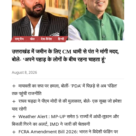
राष्ट्रीय
खेल
देश-विदेश
हिन्दी
उत्तराखंड में जमीन के लिए CM धामी से पंत ने मांगी मदद,
बोले- ‘अपने पहाड़ के लोगों के बीच रहना चाहता हूं’
August 8, 2026
मायावती का सपा पर हमला, बोलीं- ‘PDA’ में पिछड़े से अब ‘पंडित’
तक पहुंची राजनीति
राघव चड्ढा ने पीएम मोदी से की मुलाकात, बोले- एक सुबह जो हमेशा
याद रहेगी
Weather Alert : MP-UP समेत 5 राज्यों में आंधी-तूफान और
बिजली गिरने का अलर्ट, IMD ने जारी की चेतावनी
FCRA Amendment Bill 2026: भारत ने विदेशी फंडिंग पर