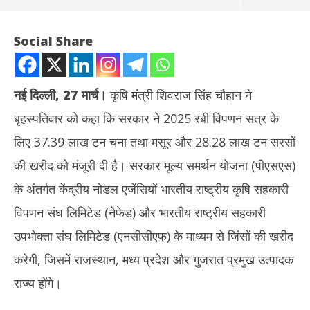
Social Share
नई दिल्ली, 27 मार्च।
कृषि मंत्री शिवराज सिंह चौहान ने
बृहस्पतिवार को कहा कि सरकार ने 2025 रबी विपणन सत्र के
लिए 37.39 लाख टन चना तथा मसूर और 28.28 लाख टन सरसों
की खरीद को मंजूरी दी है। सरकार मूल्य समर्थन योजना (पीएसएस)
के अंतर्गत केंद्रीय नोडल एजेंसियों भारतीय राष्ट्रीय कृषि सहकारी
NOW VIEWING
विपणन संघ लिमिटेड (नेफेड) और भारतीय राष्ट्रीय सहकारी
केंद्र सरकार ने 2025 रबी सत्र के लिए 37.39 लाख टन चना, मसूर की खरीद
झारख
उपभोक्ता संघ लिमिटेड (एनसीसीएफ) के माध्यम से जिंसों की खरीद
को दी मंजूरी
रखन
करेगी, जिसमें राजस्थान, मध्य प्रदेश और गुजरात प्रमुख उत्पादक
March
Ma
27,
27
राज्य होंगे।
2025
20