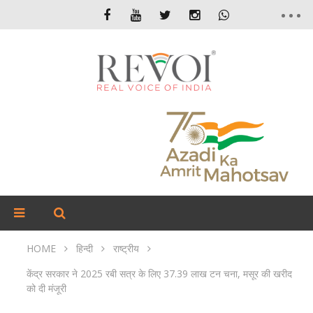
HOME
हिन्दी
राष्ट्रीय
केंद्र सरकार ने 2025 रबी सत्र के लिए 37.39 लाख टन चना, मसूर की खरीद
को दी मंजूरी