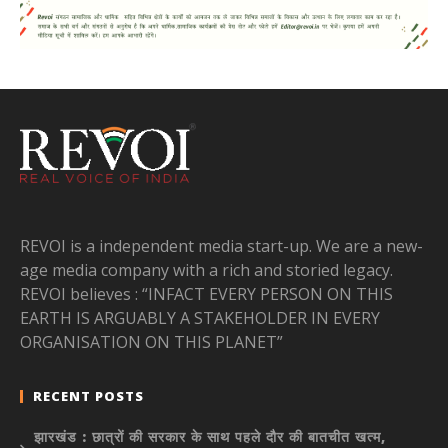
REVOI is a independent media start-up. We are a new-
age media company with a rich and storied legacy.
REVOI believes : “INFACT EVERY PERSON ON THIS
EARTH IS ARGUABLY A STAKEHOLDER IN EVERY
ORGANISATION ON THIS PLANET”
RECENT POSTS
झारखंड : छात्रों की सरकार के साथ पहले दौर की बातचीत खत्म,