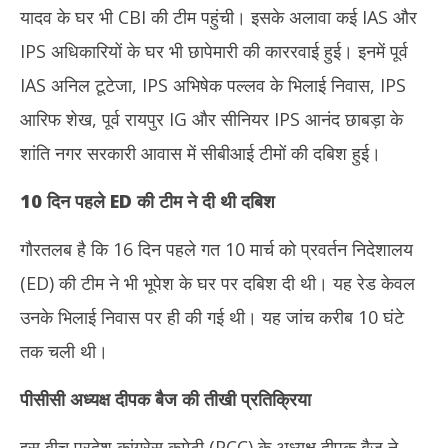
यादव के घर भी CBI की टीम पहुंची। इसके अलावा कई IAS और
IPS अधिकारियों के घर भी छापेमारी की काररवाई हुई। इनमें पूर्व
IAS अनिल टूटेजा, IPS अभिषेक पल्लव के भिलाई निवास, IPS
आरिफ शेख, पूर्व रायपुर IG और सीनियर IPS आनंद छाबड़ा के
शांति नगर सरकारी आवास में सीबीआई टीमों की दबिश हुई।
10 दिन पहले
ED
की टीम ने दी थी दबिश
गौरतलब है कि 16 दिन पहले गत 10 मार्च को प्रवर्तन निदेशालय
(ED) की टीम ने भी भूपेश के घर पर दबिश दी थी। यह रेड केवल
उनके भिलाई निवास पर ही की गई थी। यह जांच करीब 10 घंटे
तक चली थी।
पीसीसी अध्यक्ष दीपक बैज की तीखी प्रतिक्रिया
इस बीच प्रदेश कांग्रेस कमेटी (PCC) के अध्यक्ष दीपक बैज ने