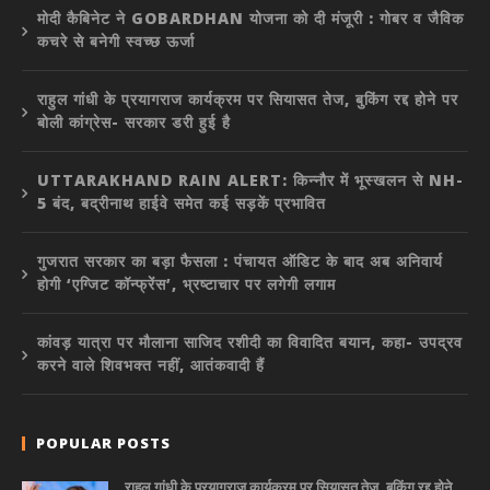
मोदी कैबिनेट ने GOBARDHAN योजना को दी मंजूरी : गोबर व जैविक
कचरे से बनेगी स्वच्छ ऊर्जा
राहुल गांधी के प्रयागराज कार्यक्रम पर सियासत तेज, बुकिंग रद्द होने पर
बोली कांग्रेस- सरकार डरी हुई है
UTTARAKHAND RAIN ALERT: किन्नौर में भूस्खलन से NH-
5 बंद, बद्रीनाथ हाईवे समेत कई सड़कें प्रभावित
गुजरात सरकार का बड़ा फैसला : पंचायत ऑडिट के बाद अब अनिवार्य
होगी ‘एग्जिट कॉन्फ्रेंस’, भ्रष्टाचार पर लगेगी लगाम
कांवड़ यात्रा पर मौलाना साजिद रशीदी का विवादित बयान, कहा- उपद्रव
करने वाले शिवभक्त नहीं, आतंकवादी हैं
POPULAR POSTS
राहुल गांधी के प्रयागराज कार्यक्रम पर सियासत तेज, बुकिंग रद्द होने