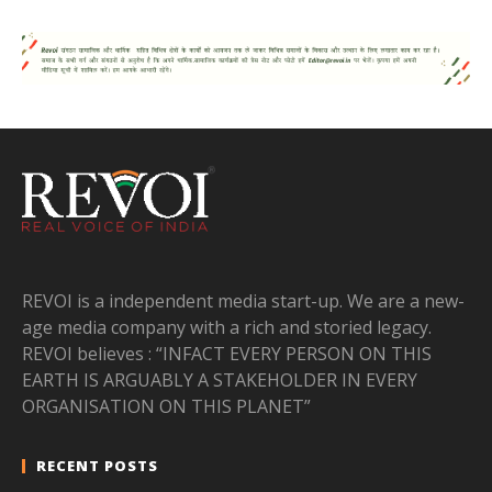
REVOI is a independent media start-up. We are a new-
age media company with a rich and storied legacy.
REVOI believes : “INFACT EVERY PERSON ON THIS
EARTH IS ARGUABLY A STAKEHOLDER IN EVERY
ORGANISATION ON THIS PLANET”
RECENT POSTS