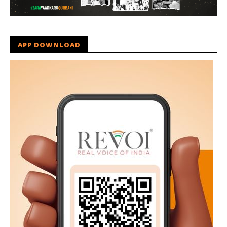
APP DOWNLOAD