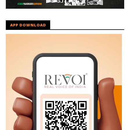
APP DOWNLOAD