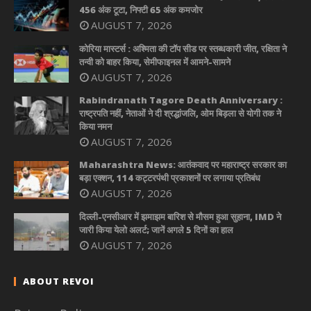
456 अंक टूटा, निफ्टी 65 अंक कमजोर
AUGUST 7, 2026
कोरिया मास्टर्स : अश्मिता की टॉप सीड पर स्तब्धकारी जीत, रक्षिता ने
तन्वी को बाहर किया, सेमीफाइनल में आमने-सामने
AUGUST 7, 2026
Rabindranath Tagore Death Anniversary :
राष्ट्रपति नहीं, नेताओं ने दी श्रद्धांजलि, ओम बिड़ला से योगी तक ने
किया नमन
AUGUST 7, 2026
Maharashtra News: आतंकवाद पर महाराष्ट्र सरकार का
बड़ा एक्शन, 114 कट्टरपंथी प्रकाशनों पर लगाया प्रतिबंध
AUGUST 7, 2026
दिल्ली-एनसीआर में झमाझम बारिश से मौसम हुआ सुहाना, IMD ने
जारी किया येलो अलर्ट; जानें अगले 5 दिनों का हाल
AUGUST 7, 2026
ABOUT REVOI