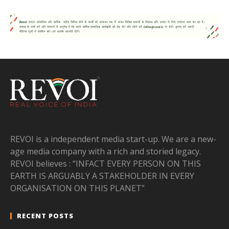
REVOI is a independent media start-up. We are a new-
age media company with a rich and storied legacy.
REVOI believes : “INFACT EVERY PERSON ON THIS
EARTH IS ARGUABLY A STAKEHOLDER IN EVERY
ORGANISATION ON THIS PLANET”
RECENT POSTS