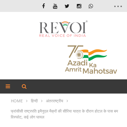
HOME
हिन्दी
अंतरराष्ट्रीय
फ्रांसीसी राष्‍ट्रपति इमैनुएल मैक्रों की सीरिया यात्रा के दौरान होटल के पास बम
व‍िस्‍फोट, कई लोग घायल