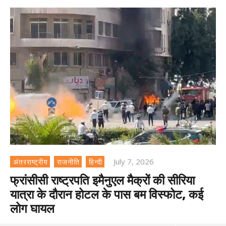
July 7, 2026
अंतरराष्ट्रीय
राजनीति
हिन्दी
फ्रांसीसी राष्‍ट्रपति इमैनुएल मैक्रों की सीरिया
यात्रा के दौरान होटल के पास बम व‍िस्‍फोट, कई
लोग घायल